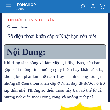
TONGHOP
.ORG
TIN MỚI
TIN NHẬT BẢN
4
min.
Read
Số điện thoại khẩn cấp ở Nhật bạn nên biết
Nội Dung:
Khi đang sinh sống và làm việc tại Nhật Bản, nếu bạn
gặp phải những tình huống nguy hiểm hay khẩn cấp, bạn
không biết phải làm thế nào? Hãy nhanh chóng lưu lại
những số điện thoại khẩn cấp ở Nhật đây để được hỗ trợ
kịp thời nhé! Những số điện thoại này bạn có thể từ cả
những bốt điện thoại công cộng và không mất phí.