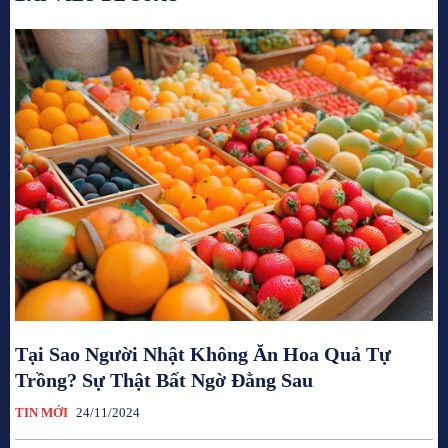
Tại Sao Người Nhật Không Ăn Hoa Quả Tự
Trồng? Sự Thật Bất Ngờ Đằng Sau
TIN MỚI
24/11/2024