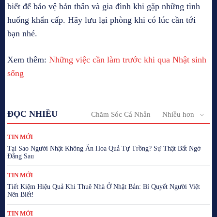
biết để bảo vệ bản thân và gia đình khi gặp những tình
huống khẩn cấp. Hãy lưu lại phòng khi có lúc cần tới
bạn nhé.
Xem thêm:
Những việc cần làm trước khi qua Nhật sinh
sống
ĐỌC NHIỀU
Chăm Sóc Cá Nhân
Nhiều hơn
TIN MỚI
Tại Sao Người Nhật Không Ăn Hoa Quả Tự Trồng? Sự Thật Bất Ngờ
Đằng Sau
TIN MỚI
Tiết Kiệm Hiệu Quả Khi Thuê Nhà Ở Nhật Bản: Bí Quyết Người Việt
Nên Biết!
TIN MỚI