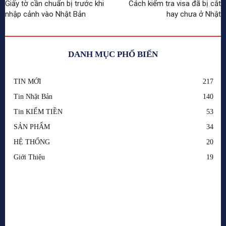
Giấy tờ cần chuẩn bị trước khi
Cách kiểm tra visa đã bị cắt
nhập cảnh vào Nhật Bản
hay chưa ở Nhật
DANH MỤC PHỔ BIẾN
TIN MỚI
217
Tin Nhật Bản
140
Tin KIẾM TIỀN
53
SẢN PHẨM
34
HỆ THỐNG
20
Giới Thiệu
19