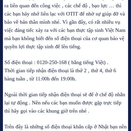
ra liên quan đến công việc , các chế độ , bạo lực … thì
các bạn hãy nhớ liên lạc với OTIT để nhờ sự giúp đỡ và
bảo về bản thân mình nhé. Vì gần đây, có rất nhiều vụ
việc đáng tiếc xảy ra với các bạn thực tập sinh Việt Nam
mà bạn không biết đến số điện thoại của cơ quan bảo vệ
quyền lợi thực tập sinh để lên tiếng.
Số điện thoại : 0120-250-168 ( bằng tiếng Việt) .
Thời gian tiếp nhận điện thoại là thứ 2 , thứ 4, thứ 6
hàng tuần , từ 11:00h đến 19:00h.
Ngoài thời gian tiếp nhận điện thoại sẽ để ở chế độ nhắn
lại tự động . Nên nếu các bạn muốn được gặp trực tiếp
thì hãy gọi vào các khung giờ trên nhé .
Trên đây là những số điện thoại khẩn cấp ở Nhật bạn nên