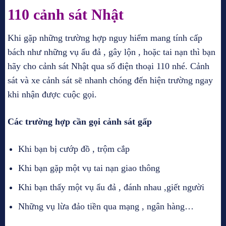
110 cảnh sát Nhật
Khi gặp những trường hợp nguy hiểm mang tính cấp
bách như những vụ ẩu đả , gây lộn , hoặc tai nạn thì bạn
hãy cho cảnh sát Nhật qua số điện thoại 110 nhé. Cảnh
sát và xe cảnh sát sẽ nhanh chóng đến hiện trường ngay
khi nhận được cuộc gọi.
Các trường hợp cần gọi cảnh sát gấp
Khi bạn bị cướp đồ , trộm cắp
Khi bạn gặp một vụ tai nạn giao thông
Khi bạn thấy một vụ ẩu đả , đánh nhau ,giết người
Những vụ lừa đảo tiền qua mạng , ngân hàng…