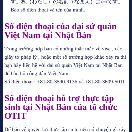
す。私（わたし）の名前（なまえ）は○○です。
Báo số điện thoại và tên của mình.
Số điện thoại của đại sứ quán
Việt Nam tại Nhật Bản
Trong trường hợp bạn có những thắc mắc về visa , các
giấy tờ pháp lý , hoặc một số trường hợp khác xảy ra thì
bạn hãy liên hệ với đại sứ quán Việt Nam tại Nhật Bản
để bảo hộ công dân Việt Nam.
Số điện thoại : +81-80-3590-9136 và +81-80-3609-5011
Số điện thoại hỗ trợ thực tập
sinh tại Nhật Bản của tổ chức
OTIT
Để bảo vệ quyền lợi thực tập sinh, nếu có chuyện gì xảy