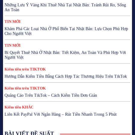
Những Lưu Ý Vàng Khi Thuê Nhà Tại Nhật Bản: Tránh Rủi Ro, Sống
An Toàn
TIN MỚI
Khám Phá Các Loại Nhà Ở Phổ Biến Tại Nhật Bản: Lựa Chọn Phù Hợp
Cho Người Việt
TIN MỚI
Bí Quyết Thuê Nhà Ở Nhật Bản: Tiết Kiệm, An Toàn Và Phù Hợp Với
Người Việt
Kiếm tiền trên TIKTOK
Hướng Dẫn Kiếm Tiền Bằng Cách Hợp Tác Thương Hiệu Trên TikTok
Kiếm tiền trên TIKTOK
Quảng Cáo Trên TikTok – Cách Kiếm Tiền Đơn Giản
Kiếm tiền KHÁC
Liên Kết PayPal Với Ngân Hàng – Rút Tiền Nhanh Trong 5 Phút
BÀI VIẾT ĐỀ SUẤT