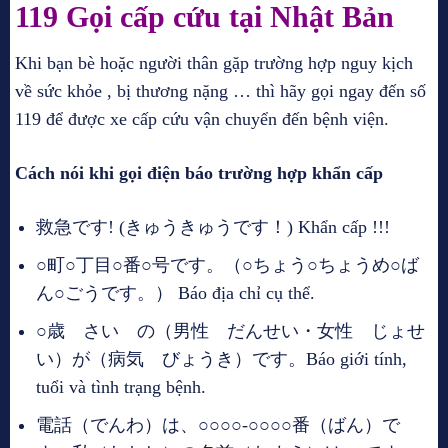
119 Gọi cấp cứu tại Nhật Bản
Khi bạn bè hoặc người thân gặp trường hợp nguy kịch
về sức khỏe , bị thương nặng … thì hãy gọi ngay đến số
119 để được xe cấp cứu vận chuyển đến bệnh viện.
Cách nói khi gọi điện báo trường hợp khẩn cấp
救急です! (きゅうきゅうです！) Khẩn cấp !!!
○町○丁目○番○号です。（○ちょう○ちょうめ○ば
ん○ごうです。） Báo địa chỉ cụ thể.
○歳 さい の（男性 だんせい・女性 じょせ
い）が（病気 びょうき）です。Báo giới tính,
tuổi và tình trạng bệnh.
電話（でんわ）は、○○○○-○○○○番（ばん）で