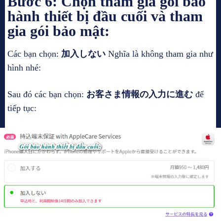
Bước 6: Chọn tham gia gói bảo
hành thiết bị đầu cuối và tham
gia gói bảo mật:
Các bạn chọn:
加入しない
Nghĩa là không tham gia như
hình nhé:
Sau đó các bạn chọn:
お客さま情報の入力に進む
để
tiếp tục: