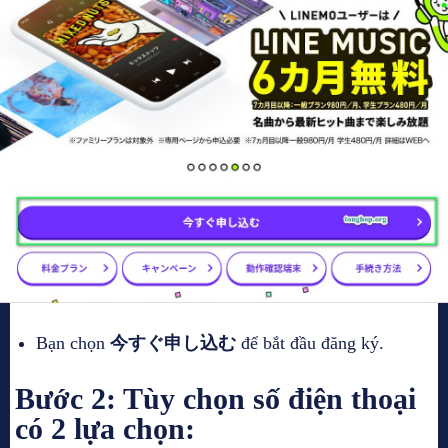
Bạn chọn
今すぐ申し込む
để bắt đầu đăng ký.
Bước 2: Tùy chọn số điện thoại
có 2 lựa chọn: