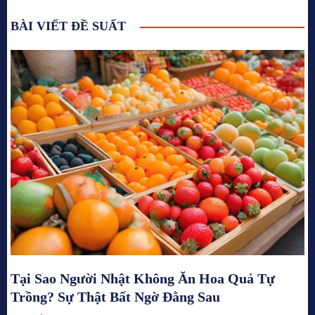
BÀI VIẾT ĐỀ SUẤT
Tại Sao Người Nhật Không Ăn Hoa Quả Tự
Trồng? Sự Thật Bất Ngờ Đằng Sau