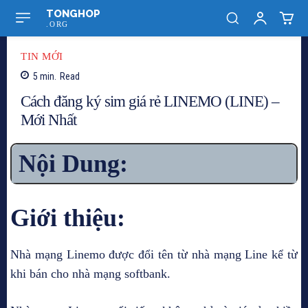
TONGHOP
.ORG
TIN MỚI
5
min.
Read
Cách đăng ký sim giá rẻ LINEMO (LINE) –
Mới Nhất
Nội Dung:
Giới thiệu:
Nhà mạng Linemo được đổi tên từ nhà mạng Line kể từ
khi bán cho nhà mạng softbank.