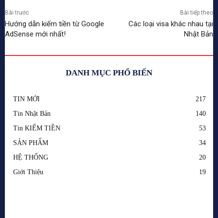
Bài trước
Bài tiếp theo
Hướng dẫn kiếm tiền từ Google
Các loại visa khác nhau tại
AdSense mới nhất!
Nhật Bản
DANH MỤC PHỔ BIẾN
TIN MỚI
217
Tin Nhật Bản
140
Tin KIẾM TIỀN
53
SẢN PHẨM
34
HỆ THỐNG
20
Giới Thiệu
19