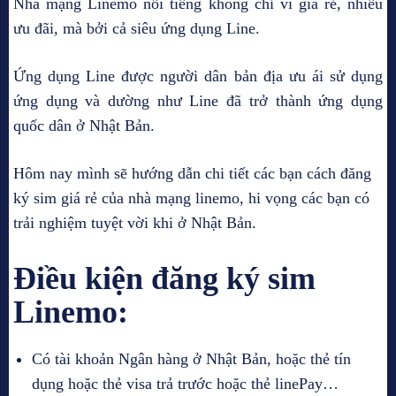
Nhà mạng Linemo nổi tiếng không chỉ vì giá rẻ, nhiều
ưu đãi, mà bởi cả siêu ứng dụng Line.
Ứng dụng Line được người dân bản địa ưu ái sử dụng
ứng dụng và dường như Line đã trở thành ứng dụng
quốc dân ở Nhật Bản.
Hôm nay mình sẽ hướng dẫn chi tiết các bạn cách đăng
ký sim giá rẻ của nhà mạng linemo, hi vọng các bạn có
trải nghiệm tuyệt vời khi ở Nhật Bản.
Điều kiện đăng ký sim
Linemo:
Có tài khoản Ngân hàng ở Nhật Bản, hoặc thẻ tín
dụng hoặc thẻ visa trả trước hoặc thẻ linePay…