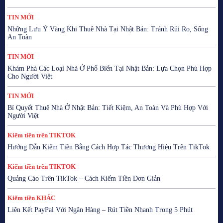
TIN MỚI
Những Lưu Ý Vàng Khi Thuê Nhà Tại Nhật Bản: Tránh Rủi Ro, Sống
An Toàn
TIN MỚI
Khám Phá Các Loại Nhà Ở Phổ Biến Tại Nhật Bản: Lựa Chọn Phù Hợp
Cho Người Việt
TIN MỚI
Bí Quyết Thuê Nhà Ở Nhật Bản: Tiết Kiệm, An Toàn Và Phù Hợp Với
Người Việt
Kiếm tiền trên TIKTOK
Hướng Dẫn Kiếm Tiền Bằng Cách Hợp Tác Thương Hiệu Trên TikTok
Kiếm tiền trên TIKTOK
Quảng Cáo Trên TikTok – Cách Kiếm Tiền Đơn Giản
Kiếm tiền KHÁC
Liên Kết PayPal Với Ngân Hàng – Rút Tiền Nhanh Trong 5 Phút