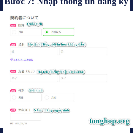
Bước 7: Nhập thông tin đăng ký