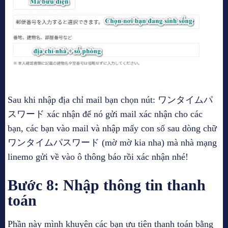
Sau khi nhập địa chỉ mail bạn chọn nút: ワンタイムパ
スワード xác nhận để nó gửi mail xác nhận cho các
bạn, các bạn vào mail và nhập mấy con số sau dòng chữ
ワンタイムパスワード (mờ mờ kia nha) mà nhà mạng
linemo gửi về vào ô thông báo rồi xác nhận nhé!
Bước 8: Nhập thông tin thanh
toán
Phần này mình khuyên các bạn ưu tiên thanh toán bằng