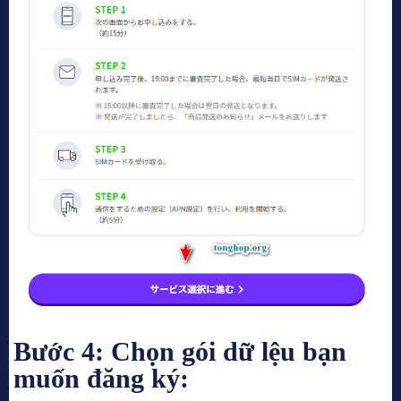
Bước 4: Chọn gói dữ lệu bạn
muốn đăng ký: