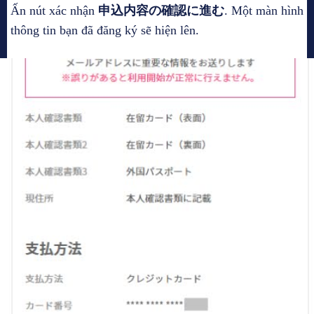
Ấn nút xác nhận
申込内容の確認に進む
. Một màn hình
thông tin bạn đã đăng ký sẽ hiện lên.