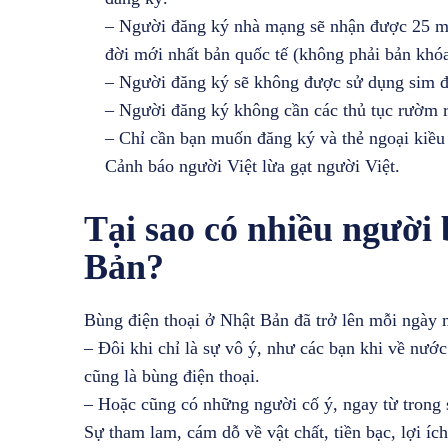
– Người đăng ký nhà mạng sẽ nhận được 25 ma
đời mới nhất bản quốc tế (không phải bản khó
– Người đăng ký sẽ không được sử dụng sim đ
– Người đăng ký không cần các thủ tục rườm r
– Chỉ cần bạn muốn đăng ký và thẻ ngoại kiều 
Cảnh báo người Việt lừa gạt người Việt.
Tại sao có nhiều người 
Bản?
Bùng điện thoại ở Nhật Bản đã trở lên mỗi ngày 
– Đôi khi chỉ là sự vô ý, như các bạn khi về nư
cũng là bùng điện thoại.
– Hoặc cũng có những người cố ý, ngay từ trong 
Sự tham lam, cám dỗ về vật chất, tiền bạc, lợi 