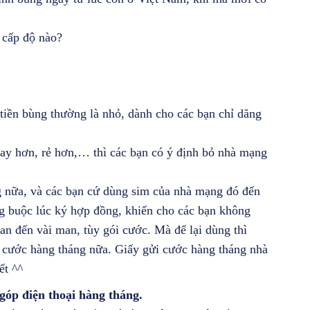
 cấp độ nào?
 tiền bùng thường là nhỏ, dành cho các bạn chỉ dăng
ay hơn, rẻ hơn,… thì các bạn có ý định bỏ nhà mạng
g nữa, và các bạn cứ dùng sim của nhà mạng đó đến
ng buộc lúc ký hợp đồng, khiến cho các bạn không
man đến vài man, tùy gói cước. Mà để lại dùng thì
 cước hàng tháng nữa. Giấy gửi cước hàng tháng nhà
ết ^^
 góp điện thoại hàng tháng.