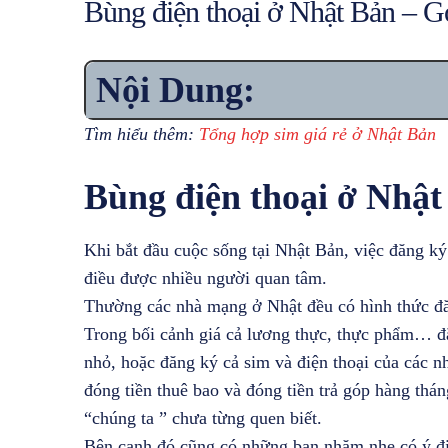
Bùng điện thoại ở Nhật Bản – G
Nội Dung:
Tìm hiểu thêm:
Tổng hợp sim giá rẻ ở Nhật Bản
Bùng điện thoại ở Nhật 
Khi bắt đầu cuộc sống tại Nhật Bản, việc đăng k
điều được nhiều người quan tâm.
Thường các nhà mạng ở Nhật đều có hình thức đăn
Trong bối cảnh giá cả lương thực, thực phẩm… đ
nhỏ, hoặc đăng ký cả sim và điện thoại của các n
đóng tiền thuê bao và đóng tiền trả góp hàng thá
“chúng ta ” chưa từng quen biết.
Bên cạnh đó cũng có những bạn nhăm nhe có ý đị