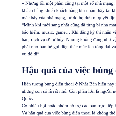
– Nhưng lỗi một phần cũng tại một số nhà mạng, 
khách hàng khiến khách hàng khi nhận thấy tài kho
mắc bẫy của nhà mạng, từ đó họ đưa ra quyết đị
“Mình khi mới sang nhật cũng đã từng bị nhà mạn
bảo hiểm. music, game… Khi đăng ký thì nhân viê
hạn, dịch vụ sẽ tự hủy. Nhưng không đúng như vậy
phải nhờ bạn bè gọi điện thắc mắc lên tổng đài và
vụ đó đi”
Hậu quả của việc bùng 
Hiện tượng bùng điện thoại ở Nhật Bản hiện nay 
nhưng con số là rất nhỏ. Còn phần lớn là người n
Quốc.
Có nhiều hội hoặc nhóm hỗ trợ các bạn trực tiếp h
Và hậu quả của việc bùng điện thoại là không thể 