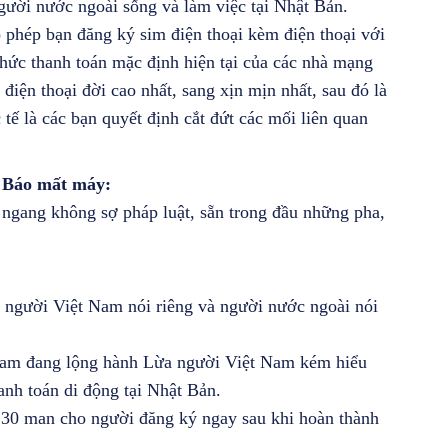
gười nước ngoài sống và làm việc tại Nhật Bản.
 phép bạn đăng ký sim điện thoại kèm điện thoại với
 thức thanh toán mặc định hiện tại của các nhà mạng
 điện thoại đời cao nhất, sang xịn mịn nhất, sau đó là
 tế là các bạn quyết định cắt đứt các mối liên quan
 Báo mất máy:
 ngang không sợ pháp luật, sẵn trong đầu những pha,
hủ người Việt Nam nói riêng và người nước ngoài nói
 Nam đang lộng hành Lừa người Việt Nam kém hiểu
hanh toán di động tại Nhật Bản.
 30 man cho người đăng ký ngay sau khi hoàn thành