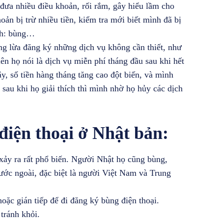
đưa nhiều điều khoản, rối rắm, gây hiểu lầm cho
ản bị trừ nhiều tiền, kiểm tra mới biết mình đã bị
nh: bùng…
g lừa đăng ký những dịch vụ không cần thiết, như
n họ nói là dịch vụ miễn phí tháng đầu sau khi hết
, số tiền hàng tháng tăng cao đột biến, và mình
 sau khi họ giải thích thì mình nhờ họ hủy các dịch
điện thoại ở Nhật bản:
xảy ra rất phổ biến. Người Nhật họ cũng bùng,
ước ngoài, đặc biệt là người Việt Nam và Trung
oặc gián tiếp để đi đăng ký bùng điện thoại.
tránh khỏi.