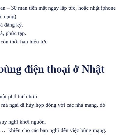
n – 30 man tiền mặt ngay lập tức, hoặc nhật iphone
a mạng)
ã đăng ký.
à, phức tạp.
còn thời hạn hiệu lực
bùng điện thoại ở Nhật
một phổ biến hơn.
ớc mà ngại đi hủy hợp đồng với các nhà mạng, đó
suy nghĩ khơi nguồn.
ích… khiến cho các bạn nghĩ đến việc bùng mạng.