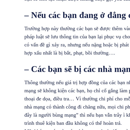
– Nếu các bạn đang ở đẳng 
Trường hợp này thường các bạn sẽ được thêm và
pháp luật sẽ lưu thông tin của bạn lại phục vụ ch
có vấn đề gì xảy ra, nhưng nếu nặng hoặc bị phát
hợp xấu nhất là bị bắt, phạt, bồi thường….
– Các bạn sẽ bị các nhà mạn
Thông thường nếu giá trị hợp đồng của các bạn n
mạng sẽ không kiện các bạn, họ chỉ cố gắng làm 
thoại đe dọa, điều tra… Vì thường chi phí cho mỗ
nhà mạng có thành công đi chăng nữa, mọi chi phí 
đây là người bùng mạng” thì nếu bạn vẫn trây ì kh
trình thuê kiện ban đầu không có thể hoàn trả.