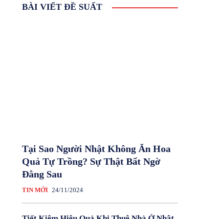
BÀI VIẾT ĐỀ SUẤT
Tại Sao Người Nhật Không Ăn Hoa
Quả Tự Trồng? Sự Thật Bất Ngờ
Đằng Sau
TIN MỚI
24/11/2024
Tiết Kiệm Hiệu Quả Khi Thuê Nhà Ở Nhật