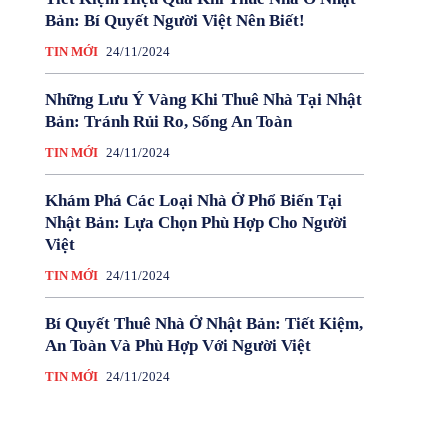
Bản: Bí Quyết Người Việt Nên Biết!
TIN MỚI
24/11/2024
Những Lưu Ý Vàng Khi Thuê Nhà Tại Nhật
Bản: Tránh Rủi Ro, Sống An Toàn
TIN MỚI
24/11/2024
Khám Phá Các Loại Nhà Ở Phổ Biến Tại
Nhật Bản: Lựa Chọn Phù Hợp Cho Người
Việt
TIN MỚI
24/11/2024
Bí Quyết Thuê Nhà Ở Nhật Bản: Tiết Kiệm,
An Toàn Và Phù Hợp Với Người Việt
TIN MỚI
24/11/2024