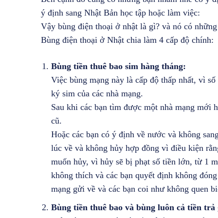
ý định sang Nhật Bản học tập hoặc làm việc:
Vậy bùng điện thoại ở nhật là gì? và nó có những
Bùng điện thoại ở Nhật chia làm 4 cấp độ chính:
Bùng tiền thuê bao sim hàng tháng:
Việc bùng mạng này là cấp độ thấp nhất, vì số
ký sim của các nhà mạng.
Sau khi các bạn tìm được một nhà mạng mới h
cũ.
Hoặc các bạn có ý định về nước và không san
lúc về và không hủy hợp đồng vì điều kiện rằ
muốn hủy, vì hủy sẽ bị phạt số tiền lớn, từ 1 
không thích và các bạn quyết định không đóng
mạng gửi về và các bạn coi như không quen bi
Bùng tiền thuê bao và bùng luôn cả tiền trả