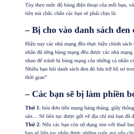
Tùy theo mức độ bùng điện thoại của mỗi bạn, và
tiên mà chắc chắn các bạn sẽ phải chịu là:
– Bị cho vào danh sách đen
Hiện nay các nhà mạng đều thực hiện chính sách c
nhân đã từng bùng mạng đều được các nhà mạng l
nhau để tránh bị bùng mạng của những cá nhân có
Nhiều bạn hỏi danh sách đen đó lưu trữ hồ sơ tro
thời gian”
– Các bạn sẽ bị làm phiền b
Thứ 1
: hóa đơn tiền mạng hàng tháng, giấy thông 
sản… Sẽ liên tục được gửi về địa chỉ mà bạn đã 
Thứ 2
: Nếu các bạn còn sử dụng sim với thuê b
bạn sẽ liên tục nhận được những cuộc gọi yêu cầu