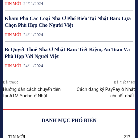
TIN MỚI
24/11/2024
Khám Phá Các Loại Nhà Ở Phổ Biến Tại Nhật Bản: Lựa
Chọn Phù Hợp Cho Người Việt
TIN MỚI
24/11/2024
Bí Quyết Thuê Nhà Ở Nhật Bản: Tiết Kiệm, An Toàn Và
Phù Hợp Với Người Việt
TIN MỚI
24/11/2024
Bài trước
Bài tiếp theo
Hướng dẫn cách chuyển tiền
Cách đăng ký PayPay ở Nhật
tại ATM Yucho ở Nhật
chi tiết nhất.
DANH MỤC PHỔ BIẾN
TIN MỚI
217