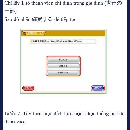
Chỉ lấy 1 số thành viên chỉ định trong gia đình (世帯の
一部)
Sau đó nhấn 確定する để tiếp tục.
Bước 7: Tùy theo mục đích lựa chọn, chọn thông tin cần
thêm vào.