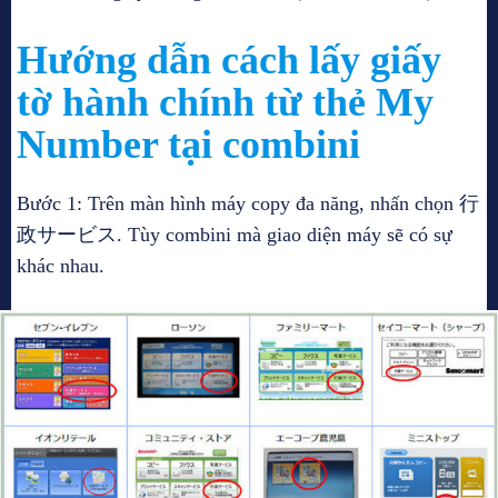
Hướng dẫn cách lấy giấy
tờ hành chính từ thẻ My
Number tại combini
Bước 1: Trên màn hình máy copy đa năng, nhấn chọn 行
政サービス. Tùy combini mà giao diện máy sẽ có sự
khác nhau.