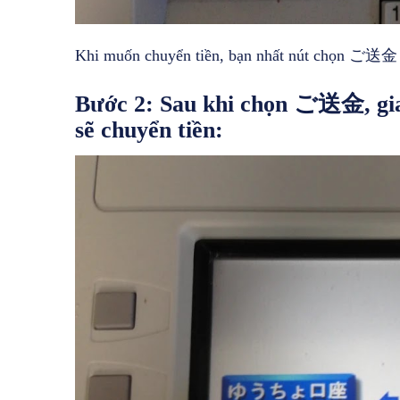
Khi muốn chuyển tiền, bạn nhất nút chọn ご送金
Bước 2:
Sau khi chọn ご送金, giao
sẽ chuyển tiền: