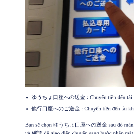
ゆうちょ口座への送金 : Chuyển tiền đến tài kh
他行口座へのご送金 : Chuyển tiền đến tài khoản
Bạn sẽ chọn ゆうちょ口座への送金 sau đó màn hình s
và 確認 để giao diện chuyển sang bước nhập mật 