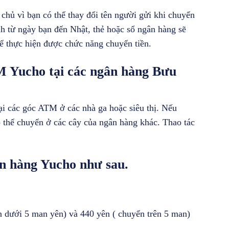
h chủ vì bạn có thể thay đổi tên người gửi khi chuyển
h từ ngày bạn đến Nhật, thẻ hoặc sổ ngân hàng sẽ
hể thực hiện được chức năng chuyển tiền.
M Yucho tại các ngân hàng Bưu
ại các góc ATM ở các nhà ga hoặc siêu thị. Nếu
thể chuyển ở các cây của ngân hàng khác. Thao tác
ân hàng Yucho như sau.
n dưới 5 man yên) và 440 yên ( chuyển trên 5 man)