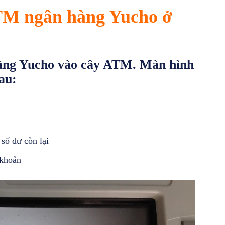
ATM ngân hàng Yucho ở
àng Yucho vào cây ATM. Màn hình
au:
dư còn lại
khoản