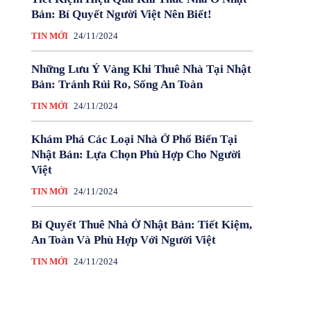
Bản: Bí Quyết Người Việt Nên Biết!
TIN MỚI
24/11/2024
Những Lưu Ý Vàng Khi Thuê Nhà Tại Nhật
Bản: Tránh Rủi Ro, Sống An Toàn
TIN MỚI
24/11/2024
Khám Phá Các Loại Nhà Ở Phổ Biến Tại
Nhật Bản: Lựa Chọn Phù Hợp Cho Người
Việt
TIN MỚI
24/11/2024
Bí Quyết Thuê Nhà Ở Nhật Bản: Tiết Kiệm,
An Toàn Và Phù Hợp Với Người Việt
TIN MỚI
24/11/2024