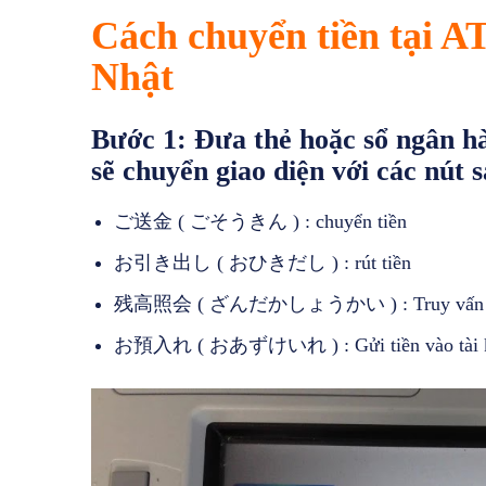
Cách chuyển tiền tại 
Nhật
Bước 1:
Đưa thẻ hoặc sổ ngân h
sẽ chuyển giao diện với các nút s
ご送金 ( ごそうきん ) : chuyển tiền
お引き出し ( おひきだし ) : rút tiền
残高照会 ( ざんだかしょうかい ) : Truy vấn số 
お預入れ ( おあずけいれ ) : Gửi tiền vào tài 