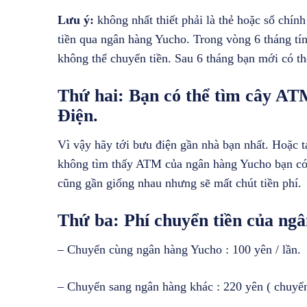
Lưu ý:
không nhất thiết phải là thẻ hoặc sổ chín
tiền qua ngân hàng Yucho. Trong vòng 6 tháng tín
không thể chuyển tiền. Sau 6 tháng bạn mới có t
Thứ hai:
Bạn có thể tìm cây AT
Điện.
Vì vậy hãy tới bưu điện gần nhà bạn nhất. Hoặc t
không tìm thấy ATM của ngân hàng Yucho bạn có 
cũng gần giống nhau nhưng sẽ mất chút tiền phí.
Thứ ba:
Phí chuyển tiền của ng
– Chuyển cùng ngân hàng Yucho : 100 yên / lần.
– Chuyển sang ngân hàng khác : 220 yên ( chuyể