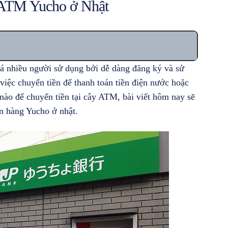
i ATM Yucho ở Nhật
 nhiều người sử dụng bởi dễ dàng đăng ký và sử
việc chuyển tiền để thanh toán tiền điện nước hoặc
nào để chuyển tiền tại cây ATM, bài viết hôm nay sẽ
n hàng Yucho ở nhật.