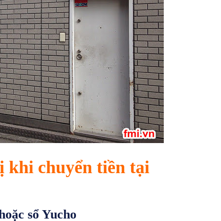
 khi chuyển tiền tại
hoặc sổ Yucho