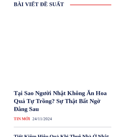
BÀI VIẾT ĐỀ SUẤT
Tại Sao Người Nhật Không Ăn Hoa
Quả Tự Trồng? Sự Thật Bất Ngờ
Đằng Sau
TIN MỚI
24/11/2024
Tiết Kiệm Hiệu Quả Khi Thuê Nhà Ở Nhật