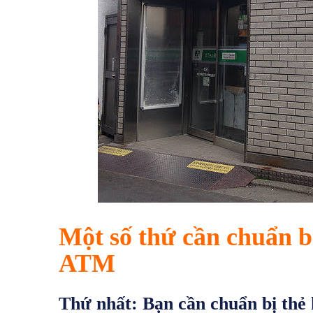
Một số thứ cần chuẩn bị
ATM
Thứ nhất:
Bạn cần chuẩn bị thẻ 