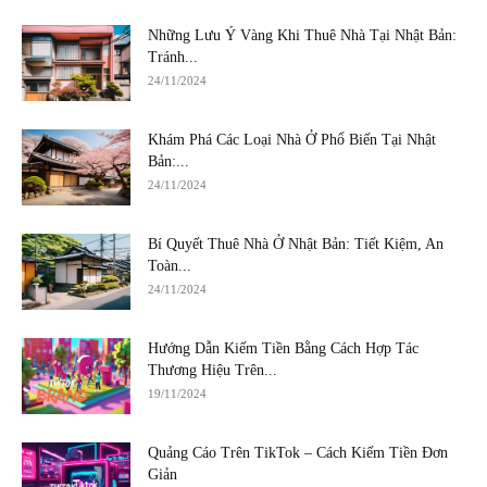
Những Lưu Ý Vàng Khi Thuê Nhà Tại Nhật Bản:
Tránh...
24/11/2024
Khám Phá Các Loại Nhà Ở Phổ Biến Tại Nhật
Bản:...
24/11/2024
Bí Quyết Thuê Nhà Ở Nhật Bản: Tiết Kiệm, An
Toàn...
24/11/2024
Hướng Dẫn Kiếm Tiền Bằng Cách Hợp Tác
Thương Hiệu Trên...
19/11/2024
Quảng Cáo Trên TikTok – Cách Kiếm Tiền Đơn
Giản