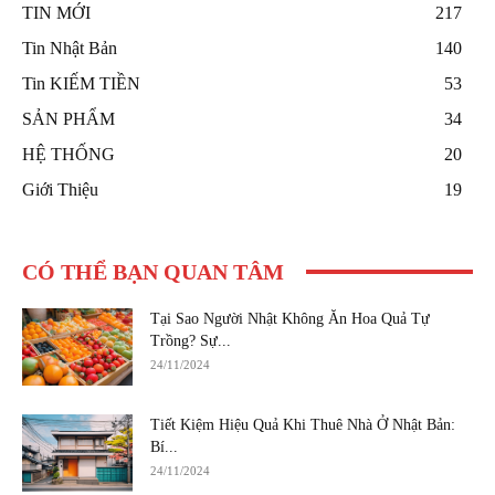
TIN MỚI
217
Tin Nhật Bản
140
Tin KIẾM TIỀN
53
SẢN PHẨM
34
HỆ THỐNG
20
Giới Thiệu
19
CÓ THỂ BẠN QUAN TÂM
Tại Sao Người Nhật Không Ăn Hoa Quả Tự
Trồng? Sự...
24/11/2024
Tiết Kiệm Hiệu Quả Khi Thuê Nhà Ở Nhật Bản:
Bí...
24/11/2024