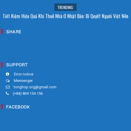
TRENDING:
Tiết Kiệm Hiệu Quả Khi Thuê Nhà Ở Nhật Bản: Bí Quyết Người Việt Nên
Biết!
SHARE
SUPPORT
Error notice
Messenger
tonghop.org@gmail.com
(+84) 869 154 156
FACEBOOK