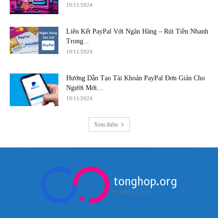
19/11/2024
Liên Kết PayPal Với Ngân Hàng – Rút Tiền Nhanh
Trong...
19/11/2024
Hướng Dẫn Tạo Tài Khoản PayPal Đơn Giản Cho
Người Mới...
19/11/2024
Xem thêm
tonghop.org
tonghop.org