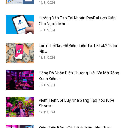
19/11/2024
Hướng Dẫn Tạo Tài Khoản PayPal Đơn Giản
Cho Người Mới...
19/11/2024
Làm Thế Nào Để Kiếm Tiền Từ TikTok? 10 Bí
Kíp...
18/11/2024
Tăng Độ Nhận Diện Thương Hiệu Và Mở Rộng
Kênh Kiếm...
18/11/2024
Kiếm Tiền Với Quỹ Nhà Sáng Tạo YouTube
Shorts
18/11/2024
Kiếm Tiền Bằng Cách Bán Khóa Học Trực