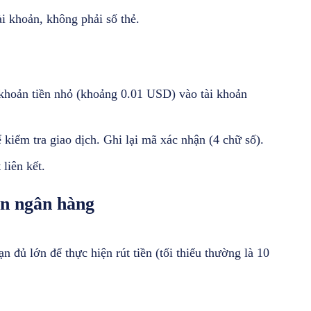
ài khoản, không phải số thẻ.
 khoản tiền nhỏ (khoảng 0.01 USD) vào tài khoản
kiểm tra giao dịch. Ghi lại mã xác nhận (4 chữ số).
liên kết.
ản ngân hàng
 đủ lớn để thực hiện rút tiền (tối thiểu thường là 10