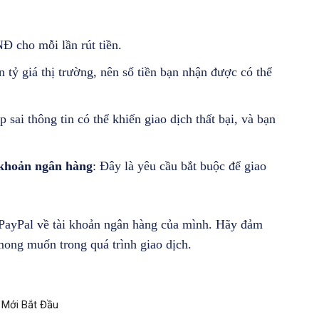
Đ cho mỗi lần rút tiền.
n tỷ giá thị trường, nên số tiền bạn nhận được có thể
p sai thông tin có thể khiến giao dịch thất bại, và bạn
 khoản ngân hàng
: Đây là yêu cầu bắt buộc để giao
ừ PayPal về tài khoản ngân hàng của mình. Hãy đảm
 mong muốn trong quá trình giao dịch.
 Mới Bắt Đầu