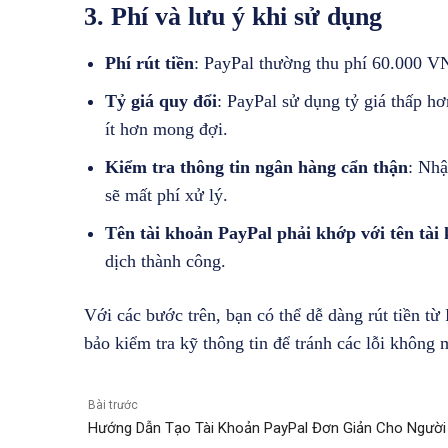
3. Phí và lưu ý khi sử dụng
Phí rút tiền
: PayPal thường thu phí 60.000 VN
Tỷ giá quy đổi
: PayPal sử dụng tỷ giá thấp hơ
ít hơn mong đợi.
Kiểm tra thông tin ngân hàng cẩn thận
: Nhậ
sẽ mất phí xử lý.
Tên tài khoản PayPal phải khớp với tên tài
dịch thành công.
Với các bước trên, bạn có thể dễ dàng rút tiền t
bảo kiểm tra kỹ thông tin để tránh các lỗi không
Bài trước
Hướng Dẫn Tạo Tài Khoản PayPal Đơn Giản Cho Người