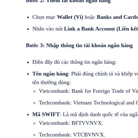
Bước 2: Thêm tài khoản ngân hàng
Chọn mục
Wallet (Ví)
hoặc
Banks and Cards
Nhấn vào nút
Link a Bank Account (Liên kết
Bước 3: Nhập thông tin tài khoản ngân hàng
Điền đầy đủ các thông tin ngân hàng:
Tên ngân hàng
: Phải đúng chính tả và khớp v
tên thường dùng:
Vietcombank: Bank for Foreign Trade of Vi
Techcombank: Vietnam Technological and C
Mã SWIFT
: Là mã định danh quốc tế của ngâ
Vietcombank: BFTVVNVX.
Techcombank: VTCBVNVX.