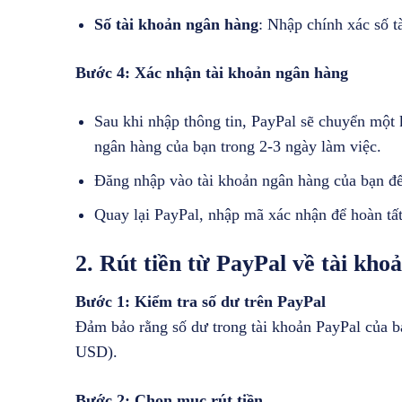
Số tài khoản ngân hàng
: Nhập chính xác số t
Bước 4: Xác nhận tài khoản ngân hàng
Sau khi nhập thông tin, PayPal sẽ chuyển một
ngân hàng của bạn trong 2-3 ngày làm việc.
Đăng nhập vào tài khoản ngân hàng của bạn để 
Quay lại PayPal, nhập mã xác nhận để hoàn tất 
2. Rút tiền từ PayPal về tài kho
Bước 1: Kiểm tra số dư trên PayPal
Đảm bảo rằng số dư trong tài khoản PayPal của bạn
USD).
Bước 2: Chọn mục rút tiền