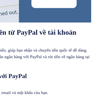
iền từ PayPal về tài khoản
biến, giúp bạn nhận và chuyển tiền quốc tế dễ dàng.
oản ngân hàng với PayPal và rút tiền về ngân hàng tại
 với PayPal
 email và mật khẩu của bạn.