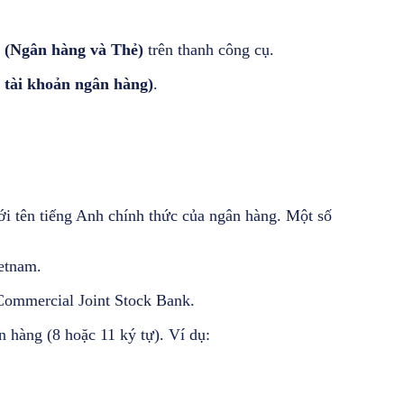
 (Ngân hàng và Thẻ)
trên thanh công cụ.
 tài khoản ngân hàng)
.
ới tên tiếng Anh chính thức của ngân hàng. Một số
etnam.
ommercial Joint Stock Bank.
n hàng (8 hoặc 11 ký tự). Ví dụ: