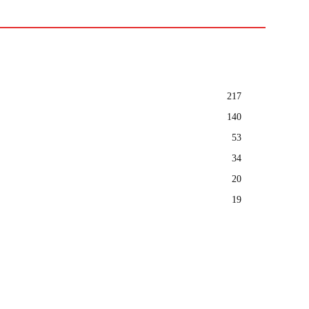
217
140
53
34
20
19