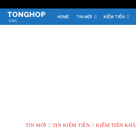
TONGHOP
HOME
TIN MỚI
KIẾM TIỀN
.ORG
TIN MỚI
TIN KIẾM TIỀN
KIẾM TIỀN KH