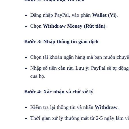
Đăng nhập PayPal, vào phần
Wallet (Ví)
.
Chọn
Withdraw Money (Rút tiền)
.
Bước 3: Nhập thông tin giao dịch
Chọn tài khoản ngân hàng mà bạn muốn chuyển
Nhập số tiền cần rút. Lưu ý: PayPal sẽ tự độn
của họ.
Bước 4: Xác nhận và chờ xử lý
Kiểm tra lại thông tin và nhấn
Withdraw
.
Thời gian xử lý thường mất từ 2-5 ngày làm vi