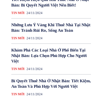
Bản: Bí Quyết Người Việt Nên Biết!
TIN MỚI
24/11/2024
Những Lưu Ý Vàng Khi Thuê Nhà Tại Nhật
Bản: Tránh Rủi Ro, Sống An Toàn
TIN MỚI
24/11/2024
Khám Phá Các Loại Nhà Ở Phổ Biến Tại
Nhật Bản: Lựa Chọn Phù Hợp Cho Người
Việt
TIN MỚI
24/11/2024
Bí Quyết Thuê Nhà Ở Nhật Bản: Tiết Kiệm,
An Toàn Và Phù Hợp Với Người Việt
TIN MỚI
24/11/2024