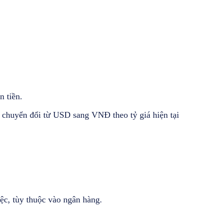
 tiền.
g chuyển đổi từ USD sang VNĐ theo tỷ giá hiện tại
ệc, tùy thuộc vào ngân hàng.