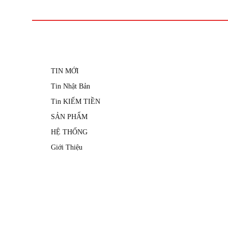
TIN MỚI
Tin Nhật Bản
Tin KIẾM TIỀN
SẢN PHẨM
HỆ THỐNG
Giới Thiệu