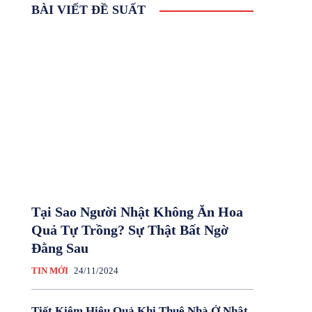
BÀI VIẾT ĐỀ SUẤT
Tại Sao Người Nhật Không Ăn Hoa
Quả Tự Trồng? Sự Thật Bất Ngờ
Đằng Sau
TIN MỚI
24/11/2024
Tiết Kiệm Hiệu Quả Khi Thuê Nhà Ở Nhật