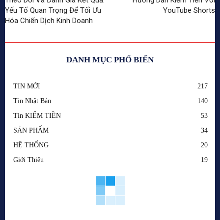
Yếu Tố Quan Trọng Để Tối Ưu
YouTube Shorts
Hóa Chiến Dịch Kinh Doanh
DANH MỤC PHỔ BIẾN
TIN MỚI
217
Tin Nhật Bản
140
Tin KIẾM TIỀN
53
SẢN PHẨM
34
HỆ THỐNG
20
Giới Thiệu
19