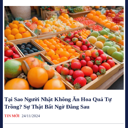
Tại Sao Người Nhật Không Ăn Hoa Quả Tự
Trồng? Sự Thật Bất Ngờ Đằng Sau
TIN MỚI
24/11/2024