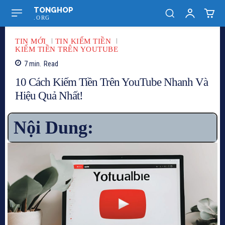
TONGHOP
.ORG
TIN MỚI
TIN KIẾM TIỀN
KIẾM TIỀN TRÊN YOUTUBE
7
min.
Read
10 Cách Kiếm Tiền Trên YouTube Nhanh Và
Hiệu Quả Nhất!
Nội Dung: