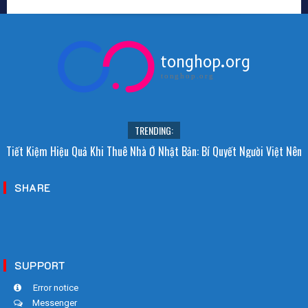
tonghop.org
tonghop.org
TRENDING:
Tiết Kiệm Hiệu Quả Khi Thuê Nhà Ở Nhật Bản: Bí Quyết Người Việt Nên
Biết!
SHARE
SUPPORT
Error notice
Messenger