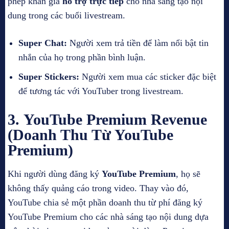
phép khán giả
hỗ trợ trực tiếp
cho nhà sáng tạo nội
dung trong các buổi livestream.
Super Chat:
Người xem trả tiền để làm nổi bật tin
nhắn của họ trong phần bình luận.
Super Stickers:
Người xem mua các sticker đặc biệt
để tương tác với YouTuber trong livestream.
3.
YouTube Premium Revenue
(Doanh Thu Từ YouTube
Premium)
Khi người dùng đăng ký
YouTube Premium
, họ sẽ
không thấy quảng cáo trong video. Thay vào đó,
YouTube chia sẻ một phần doanh thu từ phí đăng ký
YouTube Premium cho các nhà sáng tạo nội dung dựa