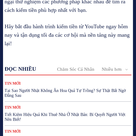
ngại thử nghiệm các phương pháp khác nhau để tìm ra
cách kiếm tiền phù hợp nhất với bạn.
Hãy bắt đầu hành trình kiếm tiền từ YouTube ngay hôm
nay và tận dụng tối đa các cơ hội mà nền tảng này mang
lại!
ĐỌC NHIỀU
Chăm Sóc Cá Nhân
Nhiều hơn
TIN MỚI
Tại Sao Người Nhật Không Ăn Hoa Quả Tự Trồng? Sự Thật Bất Ngờ
Đằng Sau
TIN MỚI
Tiết Kiệm Hiệu Quả Khi Thuê Nhà Ở Nhật Bản: Bí Quyết Người Việt
Nên Biết!
TIN MỚI