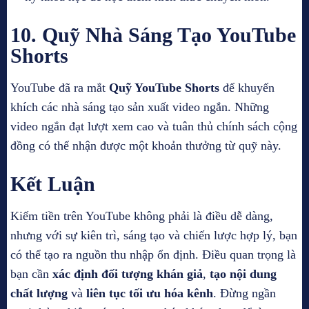
10.
Quỹ Nhà Sáng Tạo YouTube
Shorts
YouTube đã ra mắt
Quỹ YouTube Shorts
để khuyến
khích các nhà sáng tạo sản xuất video ngắn. Những
video ngắn đạt lượt xem cao và tuân thủ chính sách cộng
đồng có thể nhận được một khoản thưởng từ quỹ này.
Kết Luận
Kiếm tiền trên YouTube không phải là điều dễ dàng,
nhưng với sự kiên trì, sáng tạo và chiến lược hợp lý, bạn
có thể tạo ra nguồn thu nhập ổn định. Điều quan trọng là
bạn cần
xác định đối tượng khán giả
,
tạo nội dung
chất lượng
và
liên tục tối ưu hóa kênh
. Đừng ngần