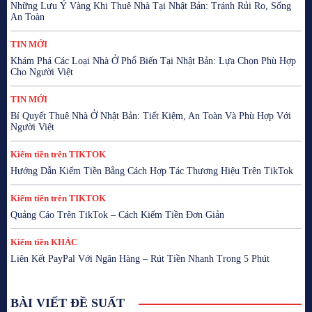
Những Lưu Ý Vàng Khi Thuê Nhà Tại Nhật Bản: Tránh Rủi Ro, Sống
An Toàn
TIN MỚI
Khám Phá Các Loại Nhà Ở Phổ Biến Tại Nhật Bản: Lựa Chọn Phù Hợp
Cho Người Việt
TIN MỚI
Bí Quyết Thuê Nhà Ở Nhật Bản: Tiết Kiệm, An Toàn Và Phù Hợp Với
Người Việt
Kiếm tiền trên TIKTOK
Hướng Dẫn Kiếm Tiền Bằng Cách Hợp Tác Thương Hiệu Trên TikTok
Kiếm tiền trên TIKTOK
Quảng Cáo Trên TikTok – Cách Kiếm Tiền Đơn Giản
Kiếm tiền KHÁC
Liên Kết PayPal Với Ngân Hàng – Rút Tiền Nhanh Trong 5 Phút
BÀI VIẾT ĐỀ SUẤT