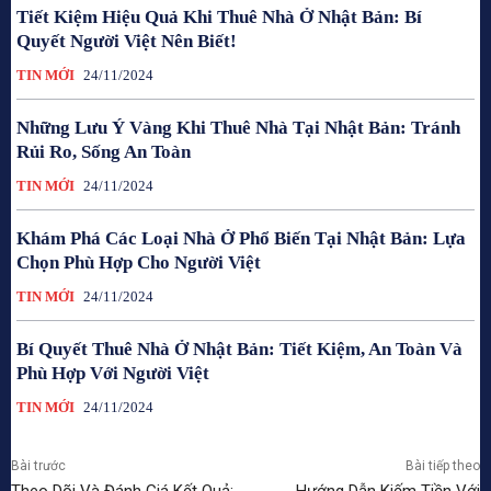
Tiết Kiệm Hiệu Quả Khi Thuê Nhà Ở Nhật Bản: Bí
Quyết Người Việt Nên Biết!
TIN MỚI
24/11/2024
Những Lưu Ý Vàng Khi Thuê Nhà Tại Nhật Bản: Tránh
Rủi Ro, Sống An Toàn
TIN MỚI
24/11/2024
Khám Phá Các Loại Nhà Ở Phổ Biến Tại Nhật Bản: Lựa
Chọn Phù Hợp Cho Người Việt
TIN MỚI
24/11/2024
Bí Quyết Thuê Nhà Ở Nhật Bản: Tiết Kiệm, An Toàn Và
Phù Hợp Với Người Việt
TIN MỚI
24/11/2024
Bài trước
Bài tiếp theo
Theo Dõi Và Đánh Giá Kết Quả:
Hướng Dẫn Kiếm Tiền Với