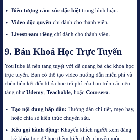
Biểu tượng cảm xúc đặc biệt
trong bình luận.
Video độc quyền
chỉ dành cho thành viên.
Livestream riêng
chỉ dành cho thành viên.
9.
Bán Khoá Học Trực Tuyến
YouTube là nền tảng tuyệt vời để quảng bá các khóa học
trực tuyến. Bạn có thể tạo video hướng dẫn miễn phí và
chèn liên kết đến khóa học trả phí của bạn trên các nền
tảng như
Udemy
,
Teachable
, hoặc
Coursera
.
Tạo nội dung hấp dẫn:
Hướng dẫn chi tiết, mẹo hay,
hoặc chia sẻ kiến thức chuyên sâu.
Kêu gọi hành động:
Khuyến khích người xem đăng
ký khóa học để học thêm kiến thức chuyên môn.