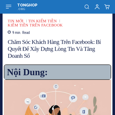
TONGHOP
.ORG
TIN MỚI
TIN KIẾM TIỀN
KIẾM TIỀN TRÊN FACEBOOK
9
min.
Read
Chăm Sóc Khách Hàng Trên Facebook: Bí
Quyết Để Xây Dựng Lòng Tin Và Tăng
Doanh Số
Nội Dung: