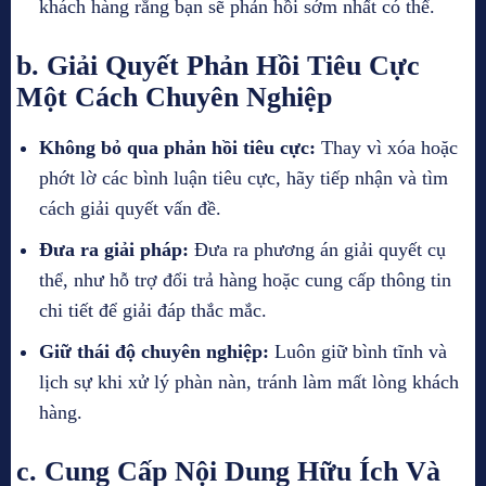
khách hàng rằng bạn sẽ phản hồi sớm nhất có thể.
b. Giải Quyết Phản Hồi Tiêu Cực
Một Cách Chuyên Nghiệp
Không bỏ qua phản hồi tiêu cực:
Thay vì xóa hoặc
phớt lờ các bình luận tiêu cực, hãy tiếp nhận và tìm
cách giải quyết vấn đề.
Đưa ra giải pháp:
Đưa ra phương án giải quyết cụ
thể, như hỗ trợ đổi trả hàng hoặc cung cấp thông tin
chi tiết để giải đáp thắc mắc.
Giữ thái độ chuyên nghiệp:
Luôn giữ bình tĩnh và
lịch sự khi xử lý phàn nàn, tránh làm mất lòng khách
hàng.
c. Cung Cấp Nội Dung Hữu Ích Và