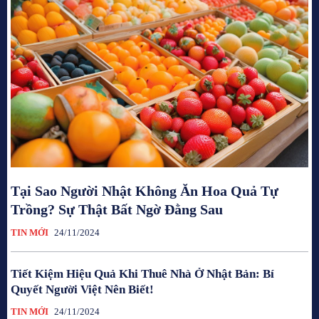
Tại Sao Người Nhật Không Ăn Hoa Quả Tự
Trồng? Sự Thật Bất Ngờ Đằng Sau
TIN MỚI
24/11/2024
Tiết Kiệm Hiệu Quả Khi Thuê Nhà Ở Nhật Bản: Bí
Quyết Người Việt Nên Biết!
TIN MỚI
24/11/2024