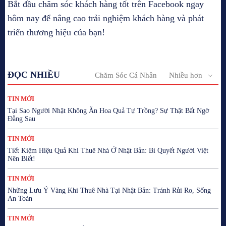
Bắt đầu chăm sóc khách hàng tốt trên Facebook ngay
hôm nay để nâng cao trải nghiệm khách hàng và phát
triển thương hiệu của bạn!
ĐỌC NHIỀU
Chăm Sóc Cá Nhân
Nhiều hơn
TIN MỚI
Tại Sao Người Nhật Không Ăn Hoa Quả Tự Trồng? Sự Thật Bất Ngờ
Đằng Sau
TIN MỚI
Tiết Kiệm Hiệu Quả Khi Thuê Nhà Ở Nhật Bản: Bí Quyết Người Việt
Nên Biết!
TIN MỚI
Những Lưu Ý Vàng Khi Thuê Nhà Tại Nhật Bản: Tránh Rủi Ro, Sống
An Toàn
TIN MỚI