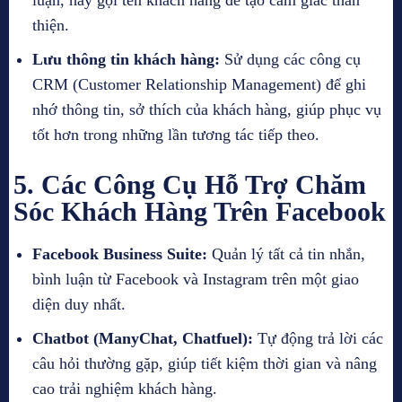
luận, hãy gọi tên khách hàng để tạo cảm giác thân
thiện.
Lưu thông tin khách hàng:
Sử dụng các công cụ
CRM (Customer Relationship Management) để ghi
nhớ thông tin, sở thích của khách hàng, giúp phục vụ
tốt hơn trong những lần tương tác tiếp theo.
5. Các Công Cụ Hỗ Trợ Chăm
Sóc Khách Hàng Trên Facebook
Facebook Business Suite:
Quản lý tất cả tin nhắn,
bình luận từ Facebook và Instagram trên một giao
diện duy nhất.
Chatbot (ManyChat, Chatfuel):
Tự động trả lời các
câu hỏi thường gặp, giúp tiết kiệm thời gian và nâng
cao trải nghiệm khách hàng.