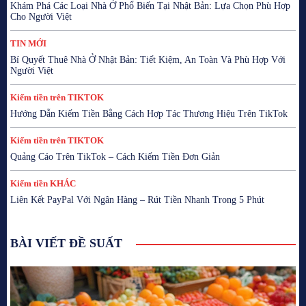
Khám Phá Các Loại Nhà Ở Phổ Biến Tại Nhật Bản: Lựa Chọn Phù Hợp
Cho Người Việt
TIN MỚI
Bí Quyết Thuê Nhà Ở Nhật Bản: Tiết Kiệm, An Toàn Và Phù Hợp Với
Người Việt
Kiếm tiền trên TIKTOK
Hướng Dẫn Kiếm Tiền Bằng Cách Hợp Tác Thương Hiệu Trên TikTok
Kiếm tiền trên TIKTOK
Quảng Cáo Trên TikTok – Cách Kiếm Tiền Đơn Giản
Kiếm tiền KHÁC
Liên Kết PayPal Với Ngân Hàng – Rút Tiền Nhanh Trong 5 Phút
BÀI VIẾT ĐỀ SUẤT