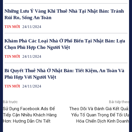
Những Lưu Ý Vàng Khi Thuê Nhà Tại Nhật Bản: Tránh
Rủi Ro, Sống An Toàn
TIN MỚI
24/11/2024
Khám Phá Các Loại Nhà Ở Phổ Biến Tại Nhật Bản: Lựa
Chọn Phù Hợp Cho Người Việt
TIN MỚI
24/11/2024
Bí Quyết Thuê Nhà Ở Nhật Bản: Tiết Kiệm, An Toàn Và
Phù Hợp Với Người Việt
TIN MỚI
24/11/2024
Bài trước
Bài tiếp theo
Sử Dụng Facebook Ads Để
Theo Dõi Và Đánh Giá Kết Quả:
Tiếp Cận Nhiều Khách Hàng
Yếu Tố Quan Trọng Để Tối Ưu
Hơn: Hướng Dẫn Chi Tiết
Hóa Chiến Dịch Kinh Doanh