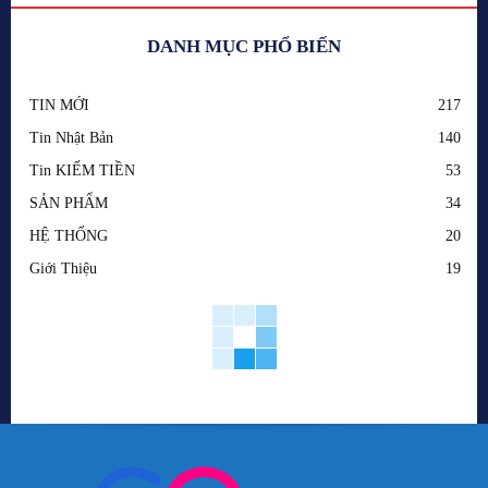
DANH MỤC PHỔ BIẾN
TIN MỚI
217
Tin Nhật Bản
140
Tin KIẾM TIỀN
53
SẢN PHẨM
34
HỆ THỐNG
20
Giới Thiệu
19