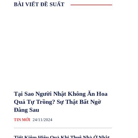
BÀI VIẾT ĐỀ SUẤT
Tại Sao Người Nhật Không Ăn Hoa
Quả Tự Trồng? Sự Thật Bất Ngờ
Đằng Sau
TIN MỚI
24/11/2024
Tiết Kiệm Hiệu Quả Khi Thuê Nhà Ở Nhật