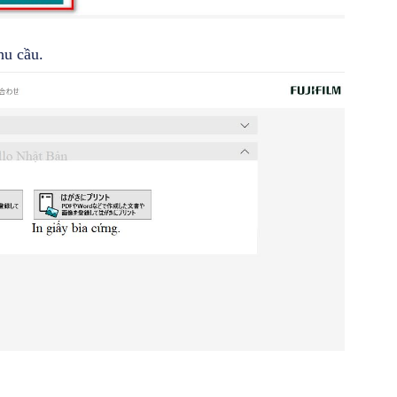
hu cầu.