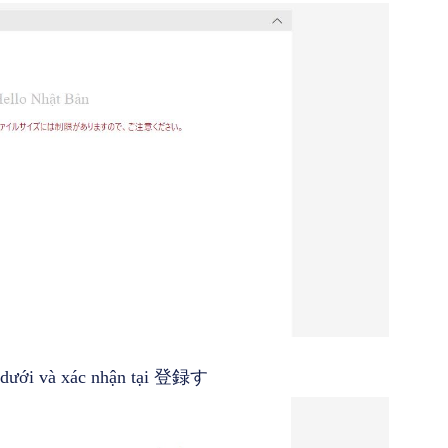
n dưới và xác nhận tại 登録す