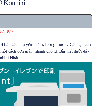
 ở Konbini
Nhật Bản
i bán các nhu yếu phẩm, lương thực… Các bạn còn
tờ một cách đơn giản, nhanh chóng. Bài viết dưới đây
onbini Nhật.