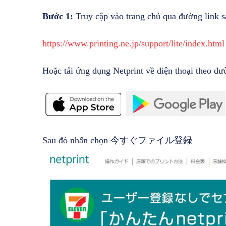
Bước 1:
Truy cập vào trang chủ qua đường link s
https://www.printing.ne.jp/support/lite/index.html
Hoặc tải ứng dụng Netprint về điện thoại theo đư
Sau đó nhấn chọn 今すぐファイル登録