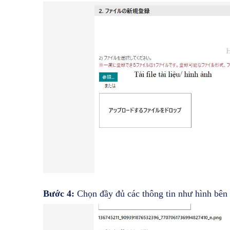
Bước 4:
Chọn đầy đủ các thông tin như hình bê