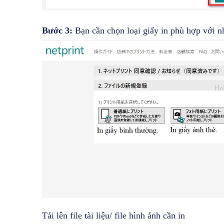
Bước 3:
Bạn cần chọn loại giấy in phù hợp với n
Tải lên file tài liệu/ file hình ảnh cần in