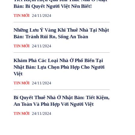
Bản: Bí Quyết Người Việt Nên Biết!
TIN MỚI
24/11/2024
Những Lưu Ý Vàng Khi Thuê Nhà Tại Nhật
Bản: Tránh Rủi Ro, Sống An Toàn
TIN MỚI
24/11/2024
Khám Phá Các Loại Nhà Ở Phổ Biến Tại
Nhật Bản: Lựa Chọn Phù Hợp Cho Người
Việt
TIN MỚI
24/11/2024
Bí Quyết Thuê Nhà Ở Nhật Bản: Tiết Kiệm,
An Toàn Và Phù Hợp Với Người Việt
TIN MỚI
24/11/2024