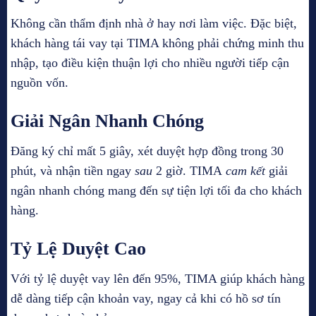
Không cần thẩm định nhà ở hay nơi làm việc. Đặc biệt,
khách hàng tái vay tại TIMA không phải chứng minh thu
nhập, tạo điều kiện thuận lợi cho nhiều người tiếp cận
nguồn vốn.
Giải Ngân Nhanh Chóng
Đăng ký chỉ mất 5 giây, xét duyệt hợp đồng trong 30
phút, và nhận tiền ngay
sau
2 giờ. TIMA
cam kết
giải
ngân nhanh chóng mang đến sự tiện lợi tối đa cho khách
hàng.
Tỷ Lệ Duyệt Cao
Với tỷ lệ duyệt vay lên đến 95%, TIMA giúp khách hàng
dễ dàng tiếp cận khoản vay, ngay cả khi có hồ sơ tín