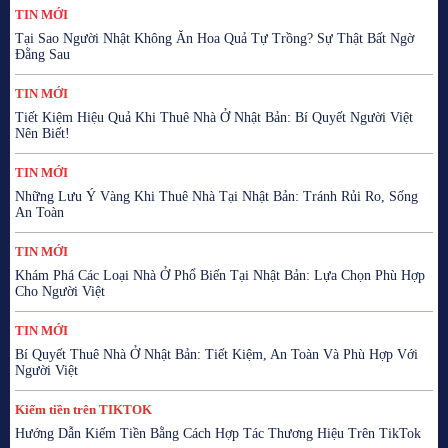
TIN MỚI
Tại Sao Người Nhật Không Ăn Hoa Quả Tự Trồng? Sự Thật Bất Ngờ
Đằng Sau
TIN MỚI
Tiết Kiệm Hiệu Quả Khi Thuê Nhà Ở Nhật Bản: Bí Quyết Người Việt
Nên Biết!
TIN MỚI
Những Lưu Ý Vàng Khi Thuê Nhà Tại Nhật Bản: Tránh Rủi Ro, Sống
An Toàn
TIN MỚI
Khám Phá Các Loại Nhà Ở Phổ Biến Tại Nhật Bản: Lựa Chọn Phù Hợp
Cho Người Việt
TIN MỚI
Bí Quyết Thuê Nhà Ở Nhật Bản: Tiết Kiệm, An Toàn Và Phù Hợp Với
Người Việt
Kiếm tiền trên TIKTOK
Hướng Dẫn Kiếm Tiền Bằng Cách Hợp Tác Thương Hiệu Trên TikTok