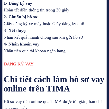
1- Đăng ký vay
Hoàn tất điền thông tin trong 30 giây
2- Chuẩn bị hồ sơ:
Giấy đăng ký xe máy hoặc Giấy đăng ký ô tô
3- Xét duyệ
t
Nhận kết quả nhanh chóng sau khi gửi hồ sơ
4- Nhận khoản vay
Nhận tiền qua tài khoản ngân hàng
ĐĂNG KÝ VAY
Chi tiết cách làm hồ sơ vay
online trên TIMA
Hồ sơ vay tiền online qua TIMA được tối giản, bạn chỉ
cần cung cấp: