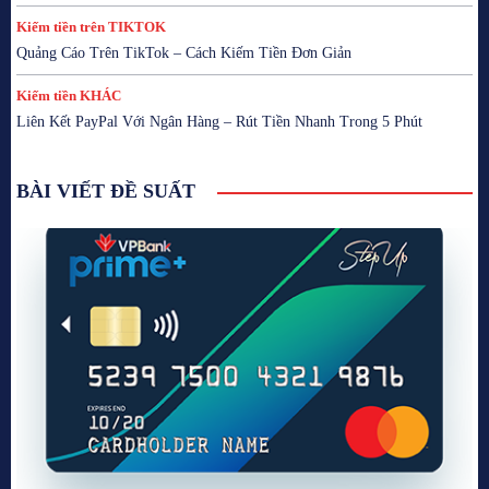
Kiếm tiền trên TIKTOK
Quảng Cáo Trên TikTok – Cách Kiếm Tiền Đơn Giản
Kiếm tiền KHÁC
Liên Kết PayPal Với Ngân Hàng – Rút Tiền Nhanh Trong 5 Phút
BÀI VIẾT ĐỀ SUẤT