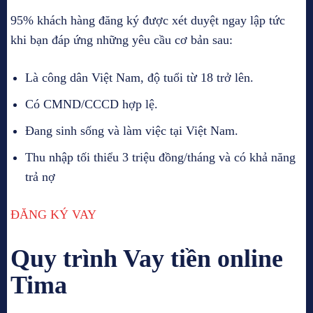
95% khách hàng đăng ký được xét duyệt ngay lập tức
khi bạn đáp ứng những yêu cầu cơ bản sau:
Là công dân Việt Nam, độ tuổi từ 18 trở lên.
Có CMND/CCCD hợp lệ.
Đang sinh sống và làm việc tại Việt Nam.
Thu nhập tối thiểu 3 triệu đồng/tháng và có khả năng
trả nợ
ĐĂNG KÝ VAY
Quy trình Vay tiền online
Tima