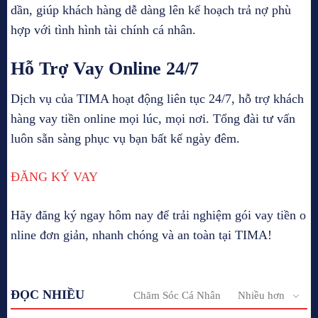
dần, giúp khách hàng dễ dàng lên kế hoạch trả nợ phù
hợp với tình hình tài chính cá nhân.
Hỗ Trợ Vay Online 24/7
Dịch vụ của TIMA hoạt động liên tục 24/7, hỗ trợ khách
hàng vay tiền online mọi lúc, mọi nơi. Tổng đài tư vấn
luôn sẵn sàng phục vụ bạn bất kể ngày đêm.
ĐĂNG KÝ VAY
Hãy đăng ký ngay hôm nay để trải nghiệm gói vay tiền o
nline đơn giản, nhanh chóng và an toàn tại TIMA!
ĐỌC NHIỀU
Chăm Sóc Cá Nhân
Nhiều hơn