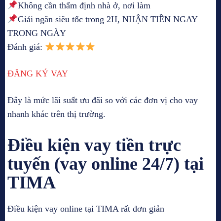
Không cần thẩm định nhà ở, nơi làm
Giải ngân siêu tốc trong 2H, NHẬN TIỀN NGAY
TRONG NGÀY
Đánh giá:
ĐĂNG KÝ VAY
Đây là mức lãi suất ưu đãi so với các đơn vị cho vay
nhanh khác trên thị trường.
Điều kiện vay tiền trực
tuyến (vay online 24/7) tại
TIMA
Điều kiện vay online tại TIMA rất đơn giản