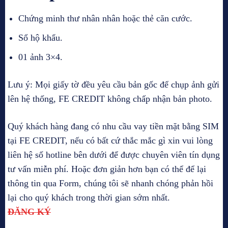
Chứng minh thư nhân nhân hoặc thẻ căn cước.
Sổ hộ khẩu.
01 ảnh 3×4.
Lưu ý: Mọi giấy tờ đều yêu cầu bản gốc để chụp ảnh gửi
lên hệ thống, FE CREDIT không chấp nhận bản photo.
Quý khách hàng đang có nhu cầu vay tiền mặt bằng SIM
tại FE CREDIT, nếu có bất cứ thắc mắc gì xin vui lòng
liên hệ số hotline bên dưới để được chuyên viên tín dụng
tư vấn miễn phí. Hoặc đơn giản hơn bạn có thể để lại
thông tin qua Form, chúng tôi sẽ nhanh chóng phản hồi
lại cho quý khách trong thời gian sớm nhất.
ĐĂNG KÝ