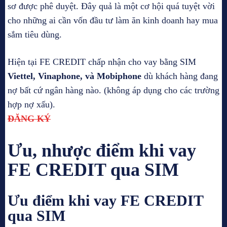
sơ được phê duyệt. Đây quả là một cơ hội quá tuyệt vời
cho những ai cần vốn đầu tư làm ăn kinh doanh hay mua
sắm tiêu dùng.
Hiện tại FE CREDIT chấp nhận cho vay bằng SIM
Viettel, Vinaphone, và Mobiphone
dù khách hàng đang
nợ bất cứ ngân hàng nào. (không áp dụng cho các trường
hợp nợ xấu).
ĐĂNG KÝ
Ưu, nhược điểm khi vay
FE CREDIT qua SIM
Ưu điểm khi vay FE CREDIT
qua SIM