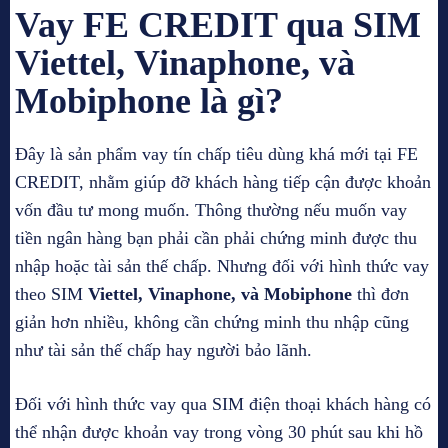
Vay FE CREDIT qua SIM
Viettel, Vinaphone, và
Mobiphone
là gì?
Đây là sản phẩm vay tín chấp tiêu dùng khá mới tại FE
CREDIT, nhằm giúp đỡ khách hàng tiếp cận được khoản
vốn đầu tư mong muốn. Thông thường nếu muốn vay
tiền ngân hàng bạn phải cần phải chứng minh được thu
nhập hoặc tài sản thế chấp. Nhưng đối với hình thức vay
theo SIM
Viettel, Vinaphone, và Mobiphone
thì đơn
giản hơn nhiều, không cần chứng minh thu nhập cũng
như tài sản thế chấp hay người bảo lãnh.
Đối với hình thức vay qua SIM điện thoại khách hàng có
thể nhận được khoản vay trong vòng 30 phút sau khi hồ