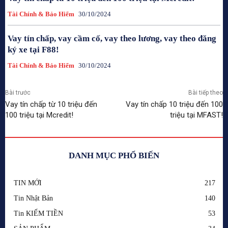
Tài Chính & Bảo Hiểm
30/10/2024
Vay tín chấp, vay cầm cố, vay theo lương, vay theo đăng
ký xe tại F88!
Tài Chính & Bảo Hiểm
30/10/2024
Bài trước
Bài tiếp theo
Vay tín chấp từ 10 triệu đến
Vay tín chấp 10 triệu đến 100
100 triệu tại Mcredit!
triệu tại MFAST!
DANH MỤC PHỔ BIẾN
TIN MỚI
217
Tin Nhật Bản
140
Tin KIẾM TIỀN
53