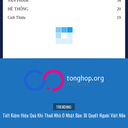
SẢN PHẨM
34
HỆ THỐNG
20
Giới Thiệu
19
tonghop.org
tonghop.org
TRENDING:
Tiết Kiệm Hiệu Quả Khi Thuê Nhà Ở Nhật Bản: Bí Quyết Người Việt Nên
Biết!