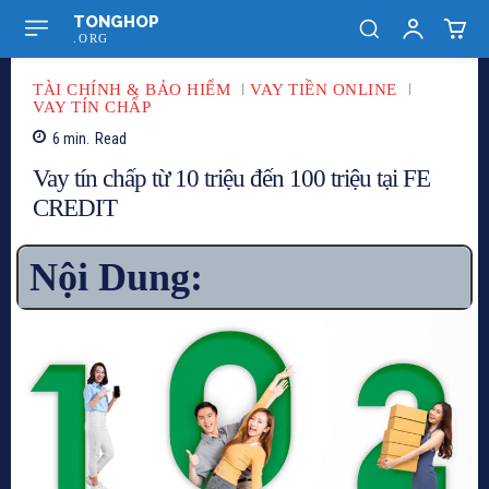
TONGHOP
.ORG
TÀI CHÍNH & BẢO HIỂM
VAY TIỀN ONLINE
VAY TÍN CHẤP
6
min.
Read
Vay tín chấp từ 10 triệu đến 100 triệu tại FE
CREDIT
Nội Dung: