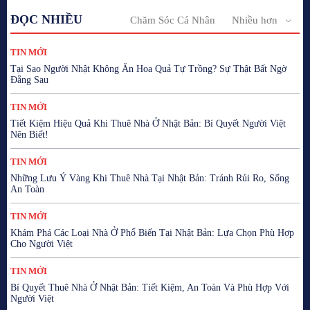
ĐỌC NHIỀU
Chăm Sóc Cá Nhân
Nhiều hơn
TIN MỚI
Tại Sao Người Nhật Không Ăn Hoa Quả Tự Trồng? Sự Thật Bất Ngờ
Đằng Sau
TIN MỚI
Tiết Kiệm Hiệu Quả Khi Thuê Nhà Ở Nhật Bản: Bí Quyết Người Việt
Nên Biết!
TIN MỚI
Những Lưu Ý Vàng Khi Thuê Nhà Tại Nhật Bản: Tránh Rủi Ro, Sống
An Toàn
TIN MỚI
Khám Phá Các Loại Nhà Ở Phổ Biến Tại Nhật Bản: Lựa Chọn Phù Hợp
Cho Người Việt
TIN MỚI
Bí Quyết Thuê Nhà Ở Nhật Bản: Tiết Kiệm, An Toàn Và Phù Hợp Với
Người Việt