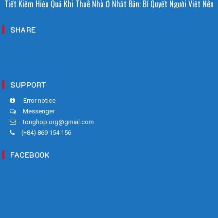
Tiết Kiệm Hiệu Quả Khi Thuê Nhà Ở Nhật Bản: Bí Quyết Người Việt Nên
Biết!
SHARE
SUPPORT
Error notice
Messenger
tonghop.org@gmail.com
(+84) 869 154 156
FACEBOOK