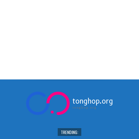
tonghop.org
tonghop.org
TRENDING: