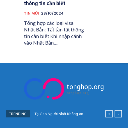
thông tin cần biết
TIN MỚI
28/10/2024
Tổng hợp các loại visa
Nhật Bản: Tất tần tật thông
tin cần biết Khi nhập cảnh
vào Nhật Bản,...
tonghop.org
tonghop.org
TRENDING:
Tại Sao Người Nhật Không Ăn
Hoa Quả Tự Trồng? Sự Thật Bất