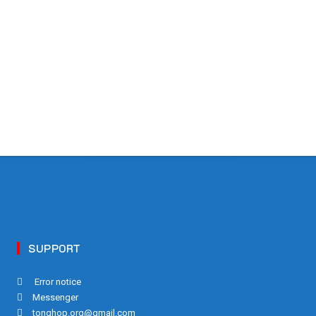
SUPPORT
Error notice
Messenger
tonghop.org@gmail.com