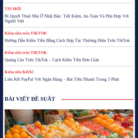
TIN MỚI
Bí Quyết Thuê Nhà Ở Nhật Bản: Tiết Kiệm, An Toàn Và Phù Hợp Với
Người Việt
Kiếm tiền trên TIKTOK
Hướng Dẫn Kiếm Tiền Bằng Cách Hợp Tác Thương Hiệu Trên TikTok
Kiếm tiền trên TIKTOK
Quảng Cáo Trên TikTok – Cách Kiếm Tiền Đơn Giản
Kiếm tiền KHÁC
Liên Kết PayPal Với Ngân Hàng – Rút Tiền Nhanh Trong 5 Phút
BÀI VIẾT ĐỀ SUẤT