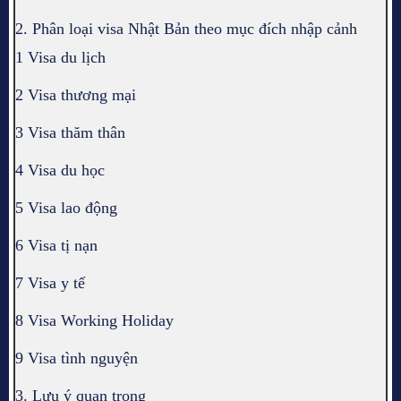
2. Phân loại visa Nhật Bản theo mục đích nhập cảnh
1 Visa du lịch
2 Visa thương mại
3 Visa thăm thân
4 Visa du học
5 Visa lao động
6 Visa tị nạn
7 Visa y tế
8 Visa Working Holiday
9 Visa tình nguyện
3. Lưu ý quan trọng