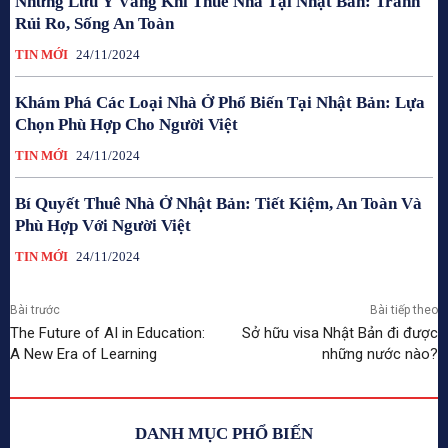
Những Lưu Ý Vàng Khi Thuê Nhà Tại Nhật Bản: Tránh
Rủi Ro, Sống An Toàn
TIN MỚI
24/11/2024
Khám Phá Các Loại Nhà Ở Phổ Biến Tại Nhật Bản: Lựa
Chọn Phù Hợp Cho Người Việt
TIN MỚI
24/11/2024
Bí Quyết Thuê Nhà Ở Nhật Bản: Tiết Kiệm, An Toàn Và
Phù Hợp Với Người Việt
TIN MỚI
24/11/2024
Bài trước
Bài tiếp theo
The Future of AI in Education:
Sở hữu visa Nhật Bản đi được
A New Era of Learning
những nước nào?
DANH MỤC PHỔ BIẾN