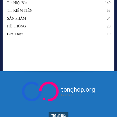
tonghop.org
tonghop.org
TRENDING: