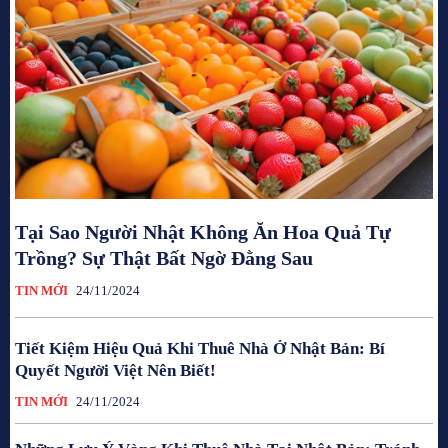
Tại Sao Người Nhật Không Ăn Hoa Quả Tự
Trồng? Sự Thật Bất Ngờ Đằng Sau
TIN MỚI
24/11/2024
Tiết Kiệm Hiệu Quả Khi Thuê Nhà Ở Nhật Bản: Bí
Quyết Người Việt Nên Biết!
TIN MỚI
24/11/2024