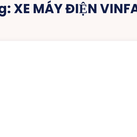
g:
XE MÁY ĐIỆN VINF