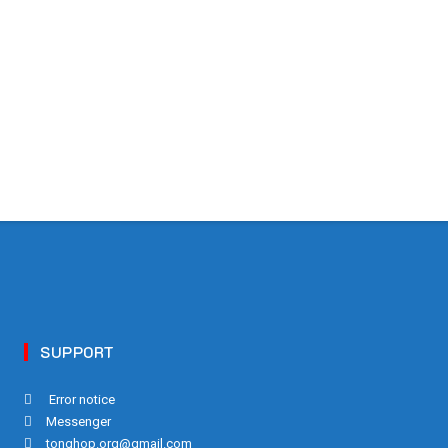
SUPPORT
Error notice
Messenger
tonghop.org@gmail.com