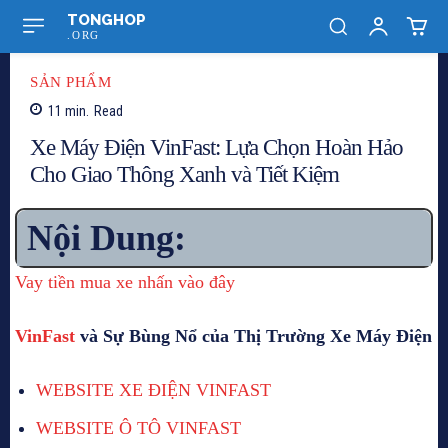
TONGHOP
.ORG
SẢN PHẨM
11
min.
Read
Xe Máy Điện VinFast: Lựa Chọn Hoàn Hảo
Cho Giao Thông Xanh và Tiết Kiệm
Nội Dung:
Vay tiền mua xe nhấn vào đây
VinFast
và Sự Bùng Nổ của Thị Trường Xe Máy Điện
WEBSITE XE ĐIỆN VINFAST
WEBSITE Ô TÔ VINFAST