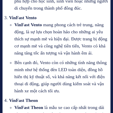
phù hợp cho học sinh, sinh viên hoặc những người
di chuyển trong thành phố đông đúc.
VinFast Vento
VinFast Vento
mang phong cách trẻ trung, năng
động, là sự lựa chọn hoàn hảo cho những ai yêu
thích sự mạnh mẽ và hiện đại. Được trang bị động
cơ mạnh mẽ và công nghệ tiên tiến, Vento có khả
năng tăng tốc ấn tượng và vận hành êm ái.
Bên cạnh đó, Vento còn có những tính năng thông
minh như hệ thống đèn LED toàn diện, đồng hồ
hiển thị kỹ thuật số, và khả năng kết nối với điện
thoại di động, giúp người dùng kiểm soát và vận
hành xe một cách tối ưu.
VinFast Theon
VinFast Theon
là mẫu xe cao cấp nhất trong dải