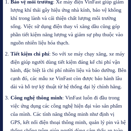
Bảo vệ môi trường
: Xe máy điện VinFast giúp giảm
lượng khí thải gây hiệu ứng nhà kính, bảo vệ không
khí trong lành và cải thiện chất lượng môi trường
sống. Việc sử dụng điện thay vì xăng dầu cũng góp
phần tiết kiệm năng lượng và giảm sự phụ thuộc vào
nguồn nhiên liệu hóa thạch.
Tiết kiệm chi phí
: So với xe máy chạy xăng, xe máy
điện giúp người dùng tiết kiệm đáng kể chi phí vận
hành, đặc biệt là chi phí nhiên liệu và bảo dưỡng. Bên
cạnh đó, các mẫu xe VinFast còn được bảo hành lâu
dài và hỗ trợ kỹ thuật từ hệ thống đại lý chính hãng.
Công nghệ thông minh
: VinFast luôn đi đầu trong
việc ứng dụng các công nghệ hiện đại vào sản phẩm
của mình. Các tính năng thông minh như định vị
GPS, kết nối điện thoại thông minh, quản lý pin và hệ
thống chống trộm giúp người dùng cảm thấy an toàn