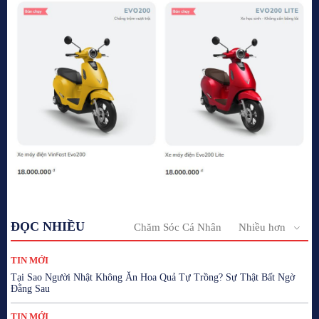
ĐỌC NHIỀU
Chăm Sóc Cá Nhân
Nhiều hơn
TIN MỚI
Tại Sao Người Nhật Không Ăn Hoa Quả Tự Trồng? Sự Thật Bất Ngờ
Đằng Sau
TIN MỚI