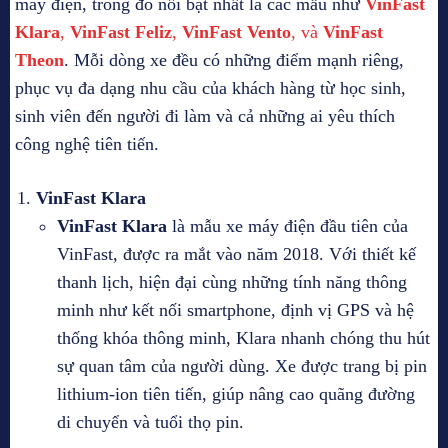
máy điện, trong đó nổi bật nhất là các mẫu như
VinFast
Klara
,
VinFast Feliz
,
VinFast Vento
, và
VinFast
Theon
. Mỗi dòng xe đều có những điểm mạnh riêng,
phục vụ đa dạng nhu cầu của khách hàng từ học sinh,
sinh viên đến người đi làm và cả những ai yêu thích
công nghệ tiên tiến.
VinFast Klara
VinFast Klara
là mẫu xe máy điện đầu tiên của
VinFast, được ra mắt vào năm 2018. Với thiết kế
thanh lịch, hiện đại cùng những tính năng thông
minh như kết nối smartphone, định vị GPS và hệ
thống khóa thông minh, Klara nhanh chóng thu hút
sự quan tâm của người dùng. Xe được trang bị pin
lithium-ion tiên tiến, giúp nâng cao quãng đường
di chuyển và tuổi thọ pin.