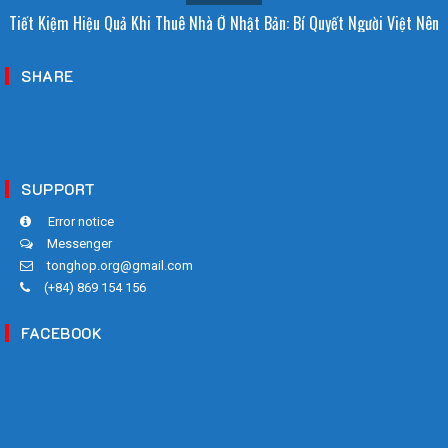
Tiết Kiệm Hiệu Quả Khi Thuê Nhà Ở Nhật Bản: Bí Quyết Người Việt Nên
Biết!
SHARE
SUPPORT
Error notice
Messenger
tonghop.org@gmail.com
(+84) 869 154 156
FACEBOOK