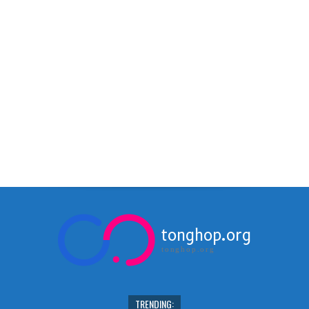
tonghop.org
tonghop.org
TRENDING: