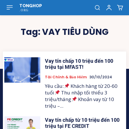
TONGHOP
.ORG
Tag:
VAY TIÊU DÙNG
Vay tín chấp 10 triệu đến 100
triệu tại MFAST!
Tài Chính & Bảo Hiểm
30/10/2024
Yêu cầu:
Khách hàng từ 20-60
tuổi
Thu nhập tối thiểu 3
triệu/tháng
Khoản vay từ 10
triệu –...
Vay tín chấp từ 10 triệu đến 100
triệu tại FE CREDIT