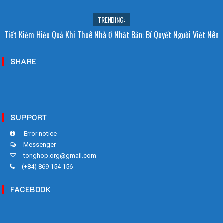
TRENDING:
Tiết Kiệm Hiệu Quả Khi Thuê Nhà Ở Nhật Bản: Bí Quyết Người Việt Nên
Biết!
SHARE
SUPPORT
Error notice
Messenger
tonghop.org@gmail.com
(+84) 869 154 156
FACEBOOK