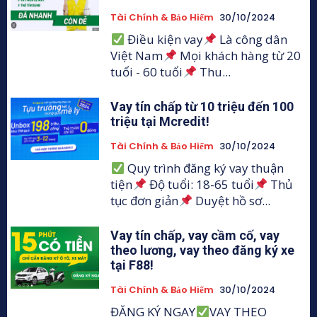
Tài Chính & Bảo Hiểm
30/10/2024
Điều kiện vay
Là công dân
Việt Nam
Mọi khách hàng từ 20
tuổi - 60 tuổi
Thu...
Vay tín chấp từ 10 triệu đến 100
triệu tại Mcredit!
Tài Chính & Bảo Hiểm
30/10/2024
Quy trình đăng ký vay thuận
tiện
Độ tuổi: 18-65 tuổi
Thủ
tục đơn giản
Duyệt hồ sơ...
Vay tín chấp, vay cầm cố, vay
theo lương, vay theo đăng ký xe
tại F88!
Tài Chính & Bảo Hiểm
30/10/2024
ĐĂNG KÝ NGAY
VAY THEO