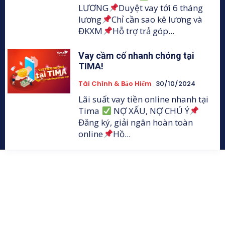
LƯƠNG
Duyệt vay tới 6 tháng
lương
Chỉ cần sao kê lương và
ĐKXM
Hỗ trợ trả góp...
Vay cầm cố nhanh chóng tại
TIMA!
Tài Chính & Bảo Hiểm
30/10/2024
Lãi suất vay tiền online nhanh tại
Tima
NỢ XẤU, NỢ CHÚ Ý
Đăng ký, giải ngân hoàn toàn
online
Hồ...