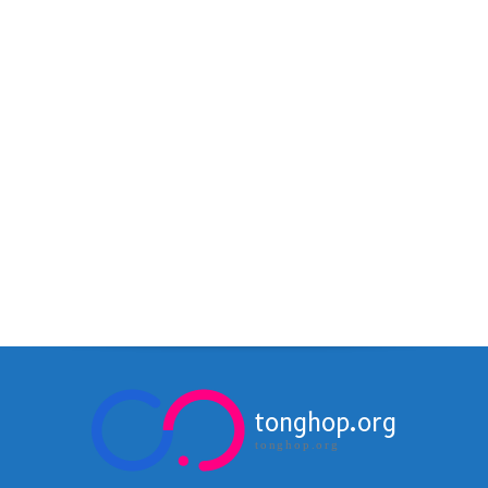
tonghop.org
tonghop.org