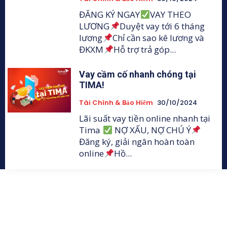
ĐĂNG KÝ NGAY
VAY THEO
LƯƠNG
Duyệt vay tới 6 tháng
lương
Chỉ cần sao kê lương và
ĐKXM
Hỗ trợ trả góp...
Vay cầm cố nhanh chóng tại
TIMA!
Tài Chính & Bảo Hiểm
30/10/2024
Lãi suất vay tiền online nhanh tại
Tima
NỢ XẤU, NỢ CHÚ Ý
Đăng ký, giải ngân hoàn toàn
online
Hồ...