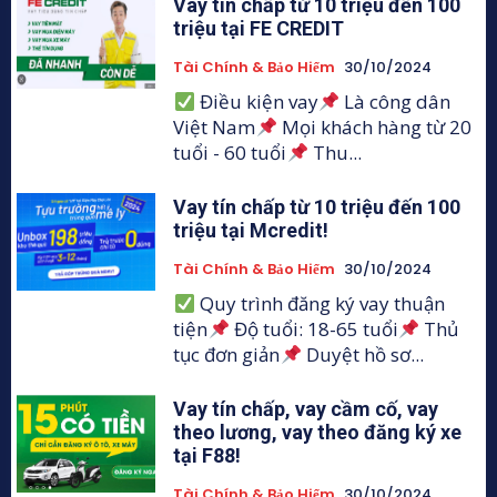
Vay tín chấp từ 10 triệu đến 100
triệu tại FE CREDIT
Tài Chính & Bảo Hiểm
30/10/2024
Điều kiện vay
Là công dân
Việt Nam
Mọi khách hàng từ 20
tuổi - 60 tuổi
Thu...
Vay tín chấp từ 10 triệu đến 100
triệu tại Mcredit!
Tài Chính & Bảo Hiểm
30/10/2024
Quy trình đăng ký vay thuận
tiện
Độ tuổi: 18-65 tuổi
Thủ
tục đơn giản
Duyệt hồ sơ...
Vay tín chấp, vay cầm cố, vay
theo lương, vay theo đăng ký xe
tại F88!
Tài Chính & Bảo Hiểm
30/10/2024