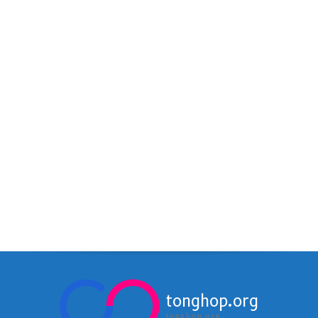
tonghop.org
tonghop.org