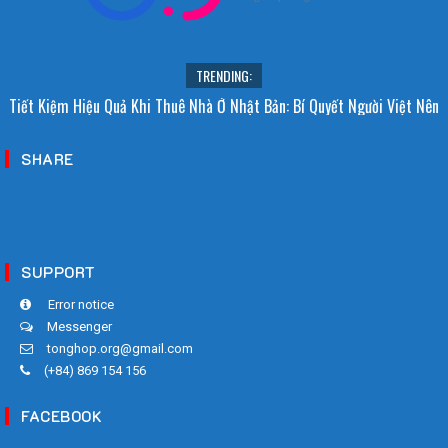
TRENDING:
Tiết Kiệm Hiệu Quả Khi Thuê Nhà Ở Nhật Bản: Bí Quyết Người Việt Nên
Biết!
SHARE
SUPPORT
Error notice
Messenger
tonghop.org@gmail.com
(+84) 869 154 156
FACEBOOK