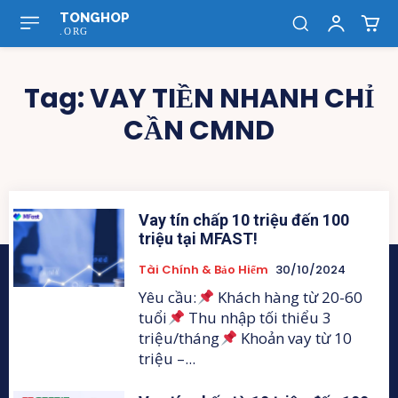
TONGHOP
.ORG
Tag:
VAY TIỀN NHANH CHỈ
CẦN CMND
Vay tín chấp 10 triệu đến 100
triệu tại MFAST!
Tài Chính & Bảo Hiểm
30/10/2024
Yêu cầu:
Khách hàng từ 20-60
tuổi
Thu nhập tối thiểu 3
triệu/tháng
Khoản vay từ 10
triệu –...