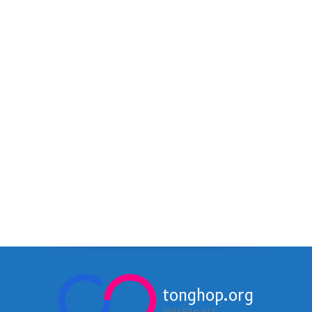
tonghop.org
tonghop.org