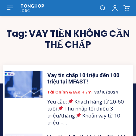
TONGHOP
.ORG
Tag:
VAY TIỀN KHÔNG CẦN
THẾ CHẤP
Vay tín chấp 10 triệu đến 100
triệu tại MFAST!
Tài Chính & Bảo Hiểm
30/10/2024
Yêu cầu:
Khách hàng từ 20-60
tuổi
Thu nhập tối thiểu 3
triệu/tháng
Khoản vay từ 10
triệu –...