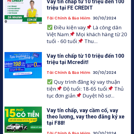
Vay tín chấp từ 10 triệu đến 100
triệu tại FE CREDIT
Tài Chính & Bảo Hiểm
30/10/2024
Điều kiện vay
Là công dân
Việt Nam
Mọi khách hàng từ 20
tuổi - 60 tuổi
Thu...
Vay tín chấp từ 10 triệu đến 100
triệu tại Mcredit!
Tài Chính & Bảo Hiểm
30/10/2024
Quy trình đăng ký vay thuận
tiện
Độ tuổi: 18-65 tuổi
Thủ
tục đơn giản
Duyệt hồ sơ...
Vay tín chấp, vay cầm cố, vay
theo lương, vay theo đăng ký xe
tại F88!
Tài Chính & Bảo Hiểm
30/10/2024