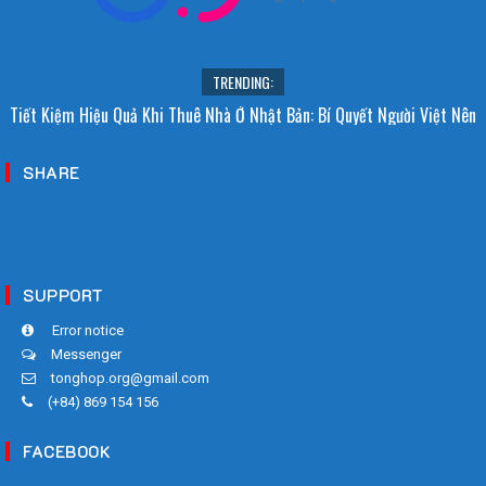
TRENDING:
Tiết Kiệm Hiệu Quả Khi Thuê Nhà Ở Nhật Bản: Bí Quyết Người Việt Nên
Biết!
SHARE
SUPPORT
Error notice
Messenger
tonghop.org@gmail.com
(+84) 869 154 156
FACEBOOK