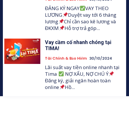
ĐĂNG KÝ NGAY
VAY THEO
LƯƠNG
Duyệt vay tới 6 tháng
lương
Chỉ cần sao kê lương và
ĐKXM
Hỗ trợ trả góp...
Vay cầm cố nhanh chóng tại
TIMA!
Tài Chính & Bảo Hiểm
30/10/2024
Lãi suất vay tiền online nhanh tại
Tima
NỢ XẤU, NỢ CHÚ Ý
Đăng ký, giải ngân hoàn toàn
online
Hồ...