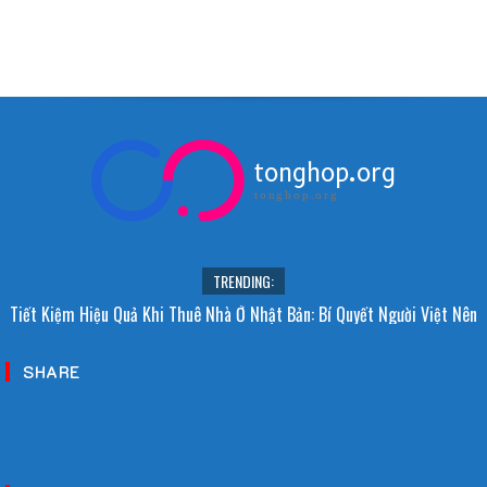
tonghop.org
tonghop.org
TRENDING:
Tiết Kiệm Hiệu Quả Khi Thuê Nhà Ở Nhật Bản: Bí Quyết Người Việt Nên
Biết!
SHARE