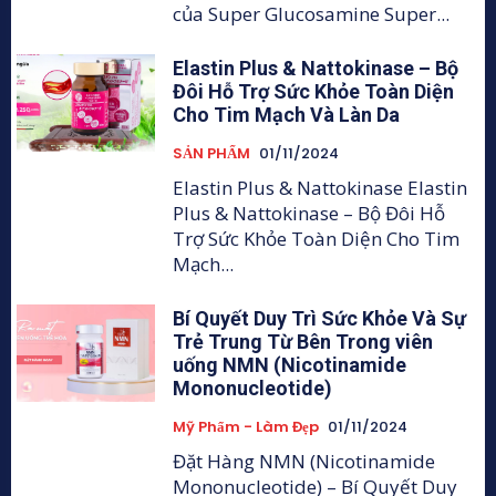
của Super Glucosamine Super...
Elastin Plus & Nattokinase – Bộ
Đôi Hỗ Trợ Sức Khỏe Toàn Diện
Cho Tim Mạch Và Làn Da
SẢN PHẨM
01/11/2024
Elastin Plus & Nattokinase Elastin
Plus & Nattokinase – Bộ Đôi Hỗ
Trợ Sức Khỏe Toàn Diện Cho Tim
Mạch...
Bí Quyết Duy Trì Sức Khỏe Và Sự
Trẻ Trung Từ Bên Trong viên
uống NMN (Nicotinamide
Mononucleotide)
Mỹ Phẩm - Làm Đẹp
01/11/2024
Đặt Hàng NMN (Nicotinamide
Mononucleotide) – Bí Quyết Duy