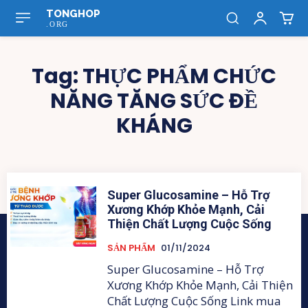
TONGHOP
.ORG
Tag:
THỰC PHẨM CHỨC
NĂNG TĂNG SỨC ĐỀ
KHÁNG
Super Glucosamine – Hỗ Trợ
Xương Khớp Khỏe Mạnh, Cải
Thiện Chất Lượng Cuộc Sống
SẢN PHẨM
01/11/2024
Super Glucosamine – Hỗ Trợ
Xương Khớp Khỏe Mạnh, Cải Thiện
Chất Lượng Cuộc Sống Link mua