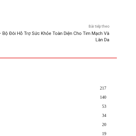
Bài tiếp theo
e – Bộ Đôi Hỗ Trợ Sức Khỏe Toàn Diện Cho Tim Mạch Và
Làn Da
217
140
53
34
20
19