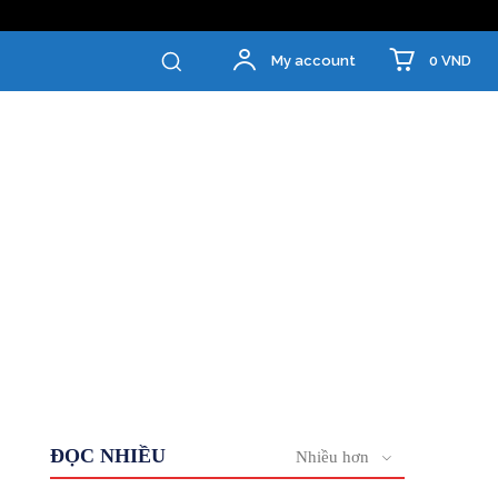
0 VND
My account
ĐỌC NHIỀU
Nhiều hơn