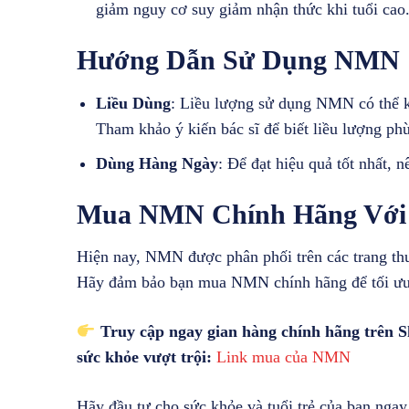
giảm nguy cơ suy giảm nhận thức khi tuổi cao
Hướng Dẫn Sử Dụng NMN
Liều Dùng
: Liều lượng sử dụng NMN có thể k
Tham khảo ý kiến bác sĩ để biết liều lượng ph
Dùng Hàng Ngày
: Để đạt hiệu quả tốt nhất
Mua NMN Chính Hãng Với
Hiện nay, NMN được phân phối trên các trang thươ
Hãy đảm bảo bạn mua NMN chính hãng để tối ưu 
Truy cập ngay gian hàng chính hãng trên 
sức khỏe vượt trội:
Link mua của NMN
Hãy đầu tư cho sức khỏe và tuổi trẻ của bạn ng