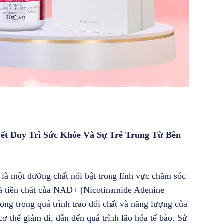
ết Duy Trì Sức Khỏe Và Sự Trẻ Trung Từ Bên
là một dưỡng chất nổi bật trong lĩnh vực chăm sóc
à tiền chất của NAD+ (Nicotinamide Adenine
ọng trong quá trình trao đổi chất và năng lượng của
ơ thể giảm đi, dẫn đến quá trình lão hóa tế bào. Sử