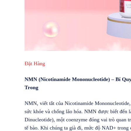
Đặt Hàng
NMN (Nicotinamide Mononucleotide) – Bí Quy
Trong
NMN, viết tắt của Nicotinamide Mononucleotide, 
sức khỏe và chống lão hóa. NMN được biết đến l
Dinucleotide), một coenzyme đóng vai trò quan tr
tế bào. Khi chúng ta già đi, mức độ NAD+ trong c