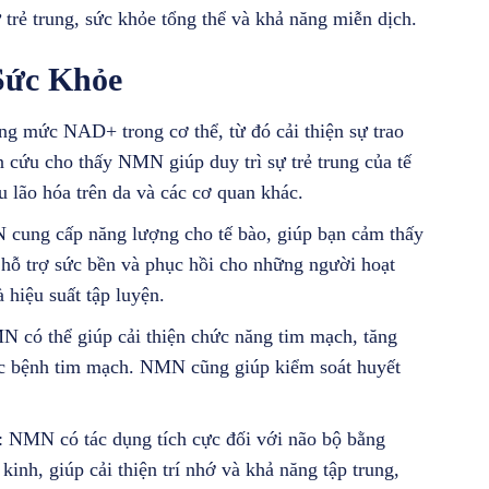
rẻ trung, sức khỏe tổng thể và khả năng miễn dịch.
Sức Khỏe
g mức NAD+ trong cơ thể, từ đó cải thiện sự trao
n cứu cho thấy NMN giúp duy trì sự trẻ trung của tế
ệu lão hóa trên da và các cơ quan khác.
 cung cấp năng lượng cho tế bào, giúp bạn cảm thấy
 hỗ trợ sức bền và phục hồi cho những người hoạt
 hiệu suất tập luyện.
N có thể giúp cải thiện chức năng tim mạch, tăng
c bệnh tim mạch. NMN cũng giúp kiểm soát huyết
: NMN có tác dụng tích cực đối với não bộ bằng
kinh, giúp cải thiện trí nhớ và khả năng tập trung,