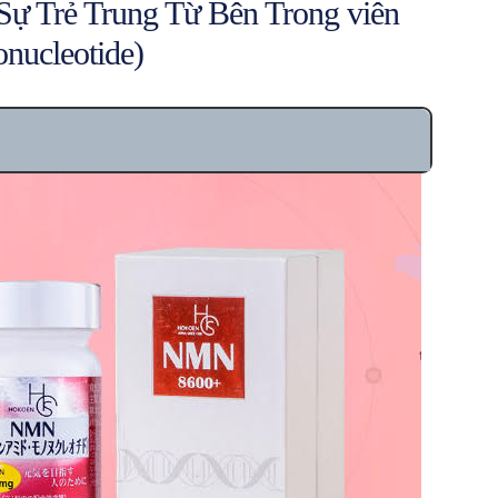
Sự Trẻ Trung Từ Bên Trong viên
ucleotide)