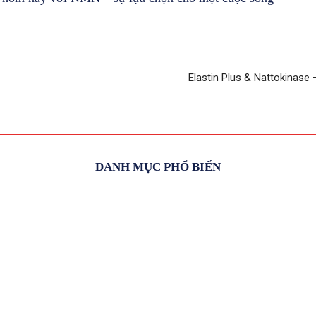
Elastin Plus & Nattokinas
DANH MỤC PHỔ BIẾN