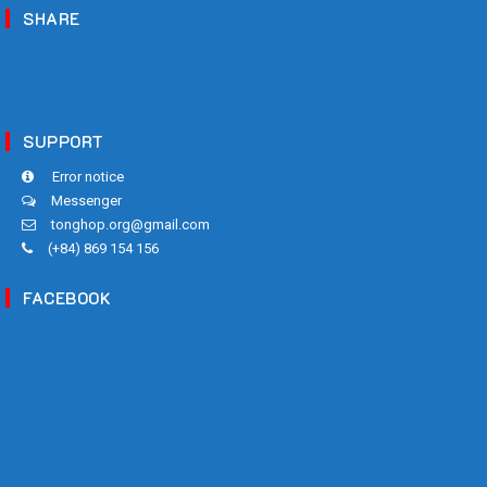
SHARE
SUPPORT
Error notice
Messenger
tonghop.org@gmail.com
(+84) 869 154 156
FACEBOOK