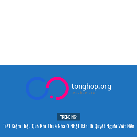
tonghop.org
tonghop.org
TRENDING:
Tiết Kiệm Hiệu Quả Khi Thuê Nhà Ở Nhật Bản: Bí Quyết Người Việt Nên
Biết!