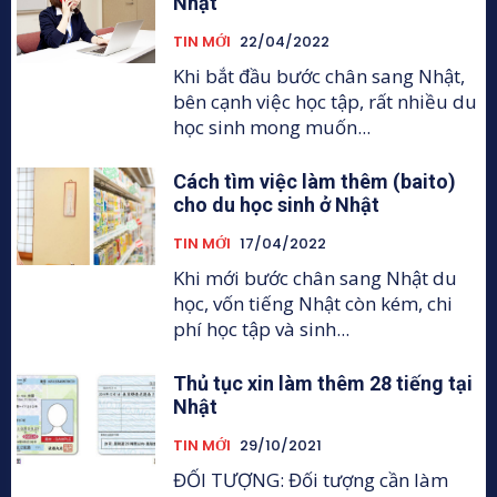
Nhật
TIN MỚI
22/04/2022
Khi bắt đầu bước chân sang Nhật,
bên cạnh việc học tập, rất nhiều du
học sinh mong muốn...
Cách tìm việc làm thêm (baito)
cho du học sinh ở Nhật
TIN MỚI
17/04/2022
Khi mới bước chân sang Nhật du
học, vốn tiếng Nhật còn kém, chi
phí học tập và sinh...
Thủ tục xin làm thêm 28 tiếng tại
Nhật
TIN MỚI
29/10/2021
ĐỐI TƯỢNG: Đối tượng cần làm