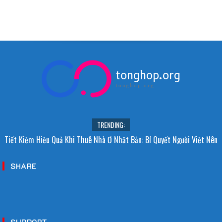
tonghop.org
tonghop.org
TRENDING:
Tiết Kiệm Hiệu Quả Khi Thuê Nhà Ở Nhật Bản: Bí Quyết Người Việt Nên
Biết!
SHARE