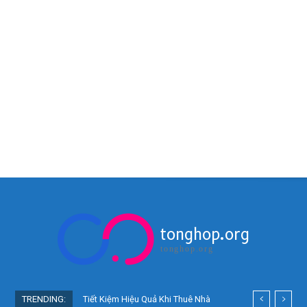
tonghop.org
tonghop.org
TRENDING:
Tiết Kiệm Hiệu Quả Khi Thuê Nhà