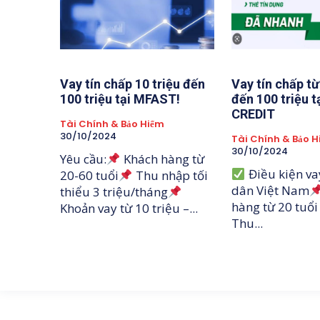
Vay tín chấp 10 triệu đến
Vay tín chấp từ
100 triệu tại MFAST!
đến 100 triệu t
CREDIT
Tài Chính & Bảo Hiểm
30/10/2024
Tài Chính & Bảo 
30/10/2024
Yêu cầu:
Khách hàng từ
Điều kiện va
20-60 tuổi
Thu nhập tối
dân Việt Nam
thiểu 3 triệu/tháng
hàng từ 20 tuổi 
Khoản vay từ 10 triệu –...
Thu...