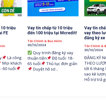
 10 triệu
Vay tín chấp từ 10 triệu
Vay tín chấ
ại FE
đến 100 triệu tại Mcredit!
vay theo lư
đăng ký xe 
Tài Chính & Bảo Hiểm
30/10/2024
Hiểm
Tài Chính & 
30/10/2024
Quy trình đăng ký vay
y
Là công
ĐĂNG KÝ N
thuận tiện
Độ tuổi: 18-
Mọi khách
THEO LƯƠ
65 tuổi
Thủ tục đơn giản
- 60 tuổi
tới 6 tháng
Duyệt hồ sơ...
sao kê lươ
Hỗ trợ trả g