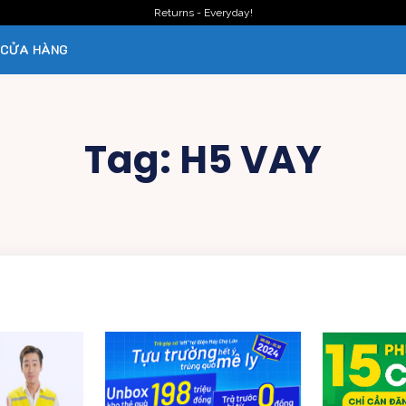
Returns - Everyday!
CỬA HÀNG
Tag:
H5 VAY