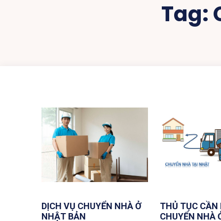
Tag:
DỊCH VỤ CHUYỂN NHÀ Ở
THỦ TỤC CẦN 
NHẬT BẢN
CHUYỂN NHÀ 