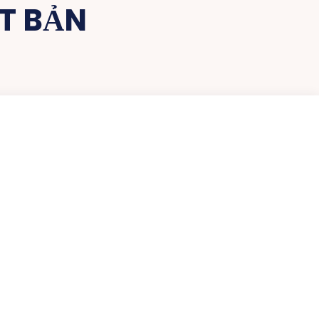
T BẢN