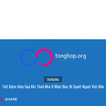
tonghop.org
tonghop.org
TRENDING:
Tiết Kiệm Hiệu Quả Khi Thuê Nhà Ở Nhật Bản: Bí Quyết Người Việt Nên
Biết!
SHARE