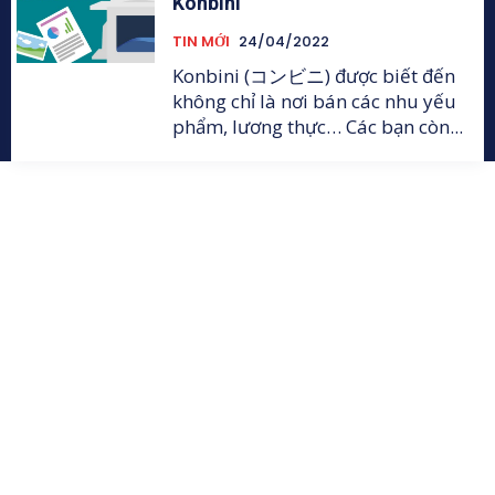
Konbini
TIN MỚI
24/04/2022
Konbini (コンビニ) được biết đến
không chỉ là nơi bán các nhu yếu
phẩm, lương thực… Các bạn còn...