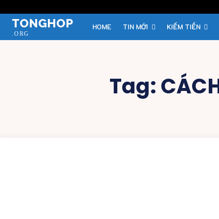
TONGHOP
HOME
TIN MỚI
KIẾM TIỀN
.ORG
Tag:
CÁCH