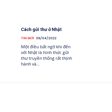
Cách gửi thư ở Nhật
TIN MỚI
06/04/2022
Một điều bất ngờ khi đến
với Nhật là hình thức gửi
thư truyền thống rất thịnh
hành và...