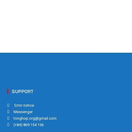
SUPPORT
Error notice
Messenger
tonghop.org@gmail.com
(+84) 869 154 156