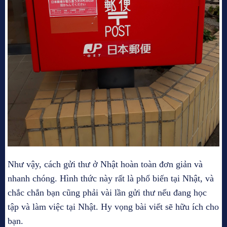
Như vậy, cách gửi thư ở Nhật hoàn toàn đơn giản và
nhanh chóng. Hình thức này rất là phổ biến tại Nhật, và
chắc chắn bạn cũng phải vài lần gửi thư nếu đang học
tập và làm việc tại Nhật. Hy vọng bài viết sẽ hữu ích cho
bạn.