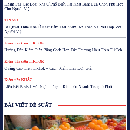
Khám Phá Các Loại Nhà Ở Phổ Biến Tại Nhật Bản: Lựa Chọn Phù Hợp
Cho Người Việt
TIN MỚI
Bí Quyết Thuê Nhà Ở Nhật Bản: Tiết Kiệm, An Toàn Và Phù Hợp Với
Người Việt
Kiếm tiền trên TIKTOK
Hướng Dẫn Kiếm Tiền Bằng Cách Hợp Tác Thương Hiệu Trên TikTok
Kiếm tiền trên TIKTOK
Quảng Cáo Trên TikTok – Cách Kiếm Tiền Đơn Giản
Kiếm tiền KHÁC
Liên Kết PayPal Với Ngân Hàng – Rút Tiền Nhanh Trong 5 Phút
BÀI VIẾT ĐỀ SUẤT