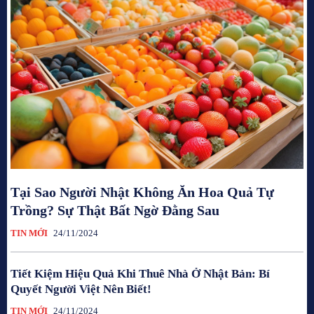
Tại Sao Người Nhật Không Ăn Hoa Quả Tự
Trồng? Sự Thật Bất Ngờ Đằng Sau
TIN MỚI
24/11/2024
Tiết Kiệm Hiệu Quả Khi Thuê Nhà Ở Nhật Bản: Bí
Quyết Người Việt Nên Biết!
TIN MỚI
24/11/2024