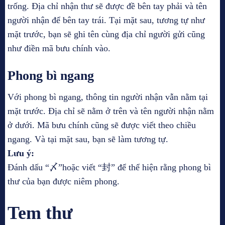
trống. Địa chỉ nhận thư sẽ được đề bên tay phải và tên
người nhận để bên tay trái. Tại mặt sau, tương tự như
mặt trước, bạn sẽ ghi tên cùng địa chỉ người gửi cũng
như điền mã bưu chính vào.
Phong bì ngang
Với phong bì ngang, thông tin người nhận vẫn nằm tại
mặt trước. Địa chỉ sẽ nằm ở trên và tên người nhận nằm
ở dưới. Mã bưu chính cũng sẽ được viết theo chiều
ngang. Và tại mặt sau, bạn sẽ làm tương tự.
Lưu ý:
Đánh dấu “〆”hoặc viết “封” để thể hiện rằng phong bì
thư của bạn được niêm phong.
Tem thư