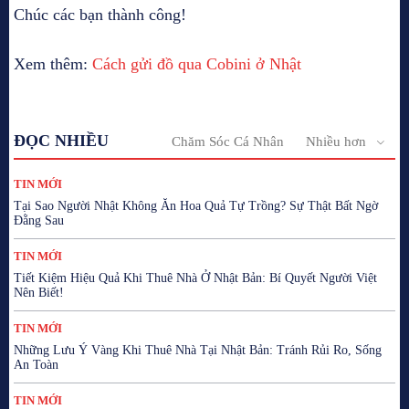
Chúc các bạn thành công!
Xem thêm:
Cách gửi đồ qua Cobini ở Nhật
ĐỌC NHIỀU
Chăm Sóc Cá Nhân
Nhiều hơn
TIN MỚI
Tại Sao Người Nhật Không Ăn Hoa Quả Tự Trồng? Sự Thật Bất Ngờ
Đằng Sau
TIN MỚI
Tiết Kiệm Hiệu Quả Khi Thuê Nhà Ở Nhật Bản: Bí Quyết Người Việt
Nên Biết!
TIN MỚI
Những Lưu Ý Vàng Khi Thuê Nhà Tại Nhật Bản: Tránh Rủi Ro, Sống
An Toàn
TIN MỚI