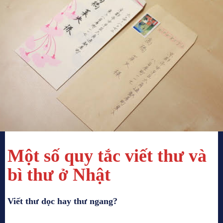
Một số quy tắc viết thư và
bì thư ở Nhật
Viết thư dọc hay thư ngang?