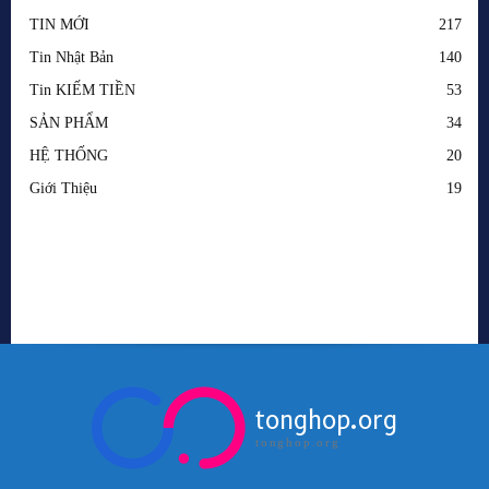
tonghop.org
tonghop.org