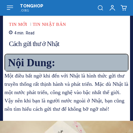
TONGHOP
.ORG
TIN MỚI
TIN NHẬT BẢN
4
min.
Read
Cách gửi thư ở Nhật
Nội Dung:
Một điều bất ngờ khi đến với Nhật là hình thức gửi thư
truyền thống rất thịnh hành và phát triển. Mặc dù Nhật là
một nước phát triển, công nghệ vào bậc nhất thế giới.
Vậy nên khi bạn là người nước ngoài ở Nhật, bạn cũng
nên tìm hiểu cách gửi thư để không bỡ ngỡ nhé!