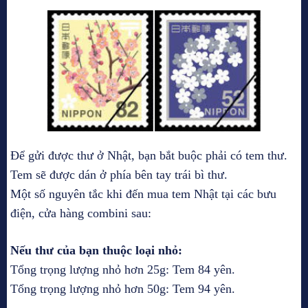
Để gửi được thư ở Nhật, bạn bắt buộc phải có tem thư.
Tem sẽ được dán ở phía bên tay trái bì thư.
Một số nguyên tắc khi đến mua tem Nhật tại các bưu
điện, cửa hàng combini sau:
Nếu thư của bạn thuộc loại nhỏ:
Tổng trọng lượng nhỏ hơn 25g: Tem 84 yên.
Tổng trọng lượng nhỏ hơn 50g: Tem 94 yên.