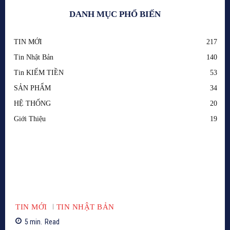
DANH MỤC PHỔ BIẾN
TIN MỚI
217
Tin Nhật Bản
140
Tin KIẾM TIỀN
53
SẢN PHẨM
34
HỆ THỐNG
20
Giới Thiệu
19