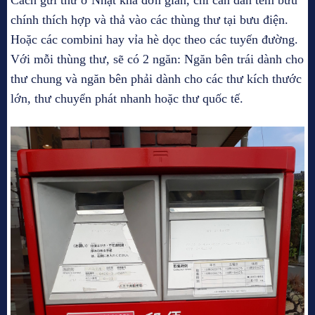
Cách gửi thư ở Nhật khá đơn giản, chỉ cần dán tem bưu
chính thích hợp và thả vào các thùng thư tại bưu điện.
Hoặc các combini hay vỉa hè dọc theo các tuyến đường.
Với mỗi thùng thư, sẽ có 2 ngăn: Ngăn bên trái dành cho
thư chung và ngăn bên phải dành cho các thư kích thước
lớn, thư chuyển phát nhanh hoặc thư quốc tế.