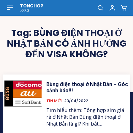
TONGHOP
.ORG
Tag:
BÙNG ĐIỆN THOẠI Ở
NHẬT BẢN CÓ ẢNH HƯỞNG
ĐẾN VISA KHÔNG?
Bùng điện thoại ở Nhật Bản – Góc
cảnh báo!!!
TIN MỚI
23/04/2022
Tìm hiểu thêm: Tổng hợp sim giá
rẻ ở Nhật Bản Bùng điện thoại ở
Nhật Bản là gì? Khi bắt...