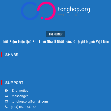
tonghop.org
tonghop.org
TRENDING:
Tiết Kiệm Hiệu Quả Khi Thuê Nhà Ở Nhật Bản: Bí Quyết Người Việt Nên
Biết!
SHARE
SUPPORT
Error notice
Messenger
tonghop.org@gmail.com
(+84) 869 154 156