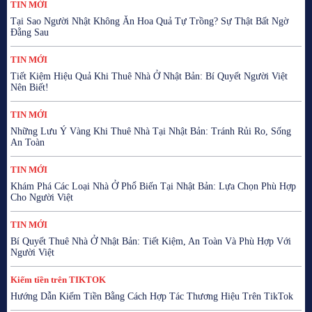
TIN MỚI
Tại Sao Người Nhật Không Ăn Hoa Quả Tự Trồng? Sự Thật Bất Ngờ
Đằng Sau
TIN MỚI
Tiết Kiệm Hiệu Quả Khi Thuê Nhà Ở Nhật Bản: Bí Quyết Người Việt
Nên Biết!
TIN MỚI
Những Lưu Ý Vàng Khi Thuê Nhà Tại Nhật Bản: Tránh Rủi Ro, Sống
An Toàn
TIN MỚI
Khám Phá Các Loại Nhà Ở Phổ Biến Tại Nhật Bản: Lựa Chọn Phù Hợp
Cho Người Việt
TIN MỚI
Bí Quyết Thuê Nhà Ở Nhật Bản: Tiết Kiệm, An Toàn Và Phù Hợp Với
Người Việt
Kiếm tiền trên TIKTOK
Hướng Dẫn Kiếm Tiền Bằng Cách Hợp Tác Thương Hiệu Trên TikTok