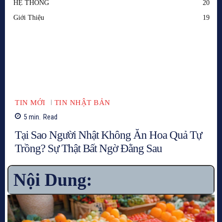
HỆ THỐNG
20
Giới Thiệu
19