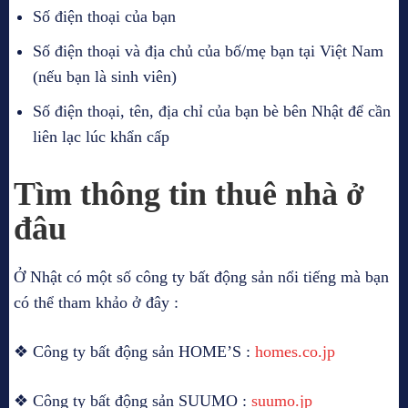
Số điện thoại của bạn
Số điện thoại và địa chủ của bố/mẹ bạn tại Việt Nam
(nếu bạn là sinh viên)
Số điện thoại, tên, địa chỉ của bạn bè bên Nhật để cần
liên lạc lúc khẩn cấp
Tìm thông tin thuê nhà ở
đâu
Ở Nhật có một số công ty bất động sản nổi tiếng mà bạn
có thể tham khảo ở đây :
❖ Công ty bất động sản HOME’S :
homes.co.jp
❖ Công ty bất động sản SUUMO :
suumo.jp