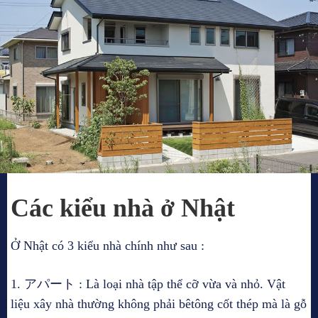
Các kiểu nhà ở Nhật
Ở Nhật có 3 kiểu nhà chính như sau :
1. アパート : Là loại nhà tập thể cỡ vừa và nhỏ. Vật
liệu xây nhà thường không phải bêtông cốt thép mà là gỗ