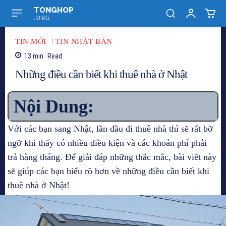
TONGHOP
.ORG
TIN MỚI
TIN NHẬT BẢN
13
min.
Read
Những điều cần biết khi thuê nhà ở Nhật
Nội Dung:
Với các bạn sang Nhật, lần đầu đi thuê nhà thì sẽ rất bỡ
ngỡ khi thấy có nhiều điều kiện và các khoản phí phải
trả hàng tháng. Để giải đáp những thắc mắc, bài viết này
sẽ giúp các bạn hiểu rõ hơn về những điều cần biết khi
thuê nhà ở Nhật!