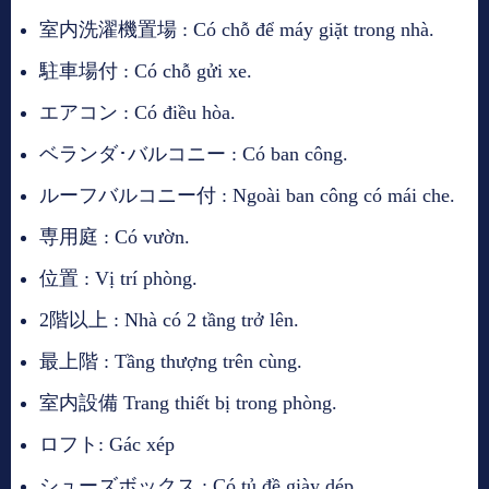
室内洗濯機置場 : Có chỗ để máy giặt trong nhà.
駐車場付 : Có chỗ gửi xe.
エアコン : Có điều hòa.
ベランダ･バルコニー : Có ban công.
ルーフバルコニー付 : Ngoài ban công có mái che.
専用庭 : Có vườn.
位置 : Vị trí phòng.
2階以上 : Nhà có 2 tầng trở lên.
最上階 : Tầng thượng trên cùng.
室内設備 Trang thiết bị trong phòng.
ロフト: Gác xép
シューズボックス : Có tủ đề giày dép.