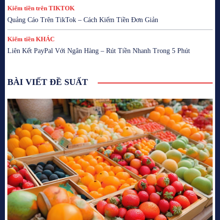
Kiếm tiền trên TIKTOK
Quảng Cáo Trên TikTok – Cách Kiếm Tiền Đơn Giản
Kiếm tiền KHÁC
Liên Kết PayPal Với Ngân Hàng – Rút Tiền Nhanh Trong 5 Phút
BÀI VIẾT ĐỀ SUẤT