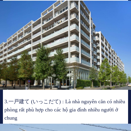
3.一戸建て (いっこだて) : Là nhà nguyên căn có nhiều
phòng rất phù hợp cho các hộ gia đình nhiều người ở
chung