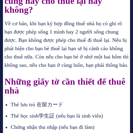
cùng hay cho thuê lại hay
không?
Về cơ bản, khi bạn ký hợp đồng thuê nhà họ có ghi rõ
bạn được phép sống 1 mình hay 2 người sống chung
được. Bạn không được phép cho thuê đi thuê lại. Nếu bị
phát hiện cho bạn bè thuê lại bạn sẽ bị cảnh cáo không
cho thuê nữa. Còn nếu cho bạn bè ở nhờ một hai hôm thì
không sao, nếu cho bạn ở cùng luôn, bạn phải thông báo.
Những giấy tờ cần thiết để thuê
nhà
Thẻ lưu trú 在留カード
Thẻ học sinh学生証 (nếu bạn là sinh viên)
Chứng nhận thu nhập (nếu bạn đi làm)