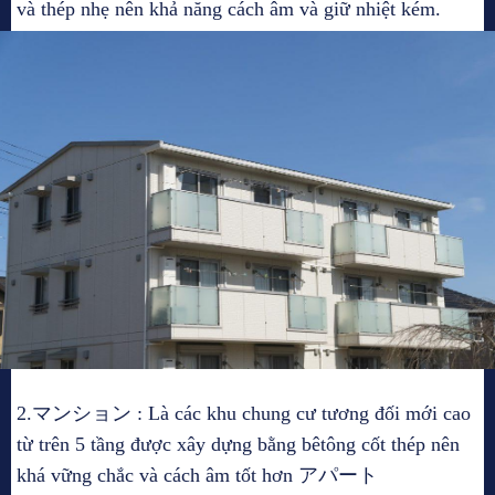
và thép nhẹ nên khả năng cách âm và giữ nhiệt kém.
2.マンション : Là các khu chung cư tương đối mới cao
từ trên 5 tầng được xây dựng bằng bêtông cốt thép nên
khá vững chắc và cách âm tốt hơn アパート