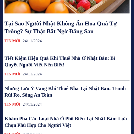
Tại Sao Người Nhật Không Ăn Hoa Quả Tự
Trồng? Sự Thật Bất Ngờ Đằng Sau
TIN MỚI
24/11/2024
Tiết Kiệm Hiệu Quả Khi Thuê Nhà Ở Nhật Bản: Bí
Quyết Người Việt Nên Biết!
TIN MỚI
24/11/2024
Những Lưu Ý Vàng Khi Thuê Nhà Tại Nhật Bản: Tránh
Rủi Ro, Sống An Toàn
TIN MỚI
24/11/2024
Khám Phá Các Loại Nhà Ở Phổ Biến Tại Nhật Bản: Lựa
Chọn Phù Hợp Cho Người Việt