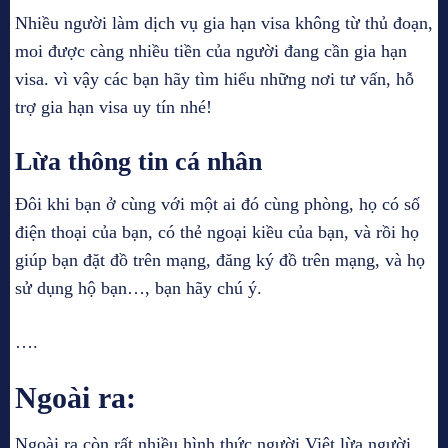
Nhiều người làm dịch vụ gia hạn visa không từ thủ đoạn,
moi được càng nhiều tiền của người đang cần gia hạn
visa. vì vậy các bạn hãy tìm hiểu những nơi tư vấn, hỗ
trợ gia hạn visa uy tín nhé!
Lừa thông tin cá nhân
Đôi khi bạn ở cùng với một ai đó cùng phòng, họ có số
điện thoại của bạn, có thẻ ngoại kiều của bạn, và rồi họ
giúp bạn đặt đồ trên mạng, đăng ký đồ trên mạng, và họ
sử dụng hộ bạn…, bạn hãy chú ý.
….
Ngoài ra:
Ngoài ra còn rất nhiều hình thức người Việt lừa người