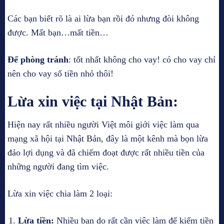
Các bạn biết rõ là ai lừa bạn rồi đó nhưng đòi không
được. Mất bạn…mất tiền…
Để phòng tránh
: tốt nhất không cho vay! có cho vay chỉ
nên cho vay số tiền nhỏ thôi!
Lừa xin việc tại Nhật Bản:
Hiện nay rất nhiều người Việt môi giới việc làm qua
mạng xã hội tại Nhật Bản, đây là một kênh mà bọn lừa
đảo lợi dụng và đã chiếm đoạt được rất nhiều tiền của
những người đang tìm việc.
Lừa xin việc chia làm 2 loại:
Lừa tiền:
Nhiều bạn do rất cần việc làm để kiếm tiền