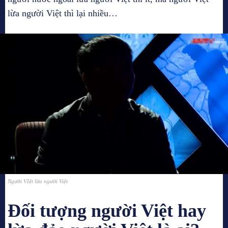
lừa người Việt thì lại nhiều…
Người VIệt lừa người Việt
Đối tượng người Việt hay