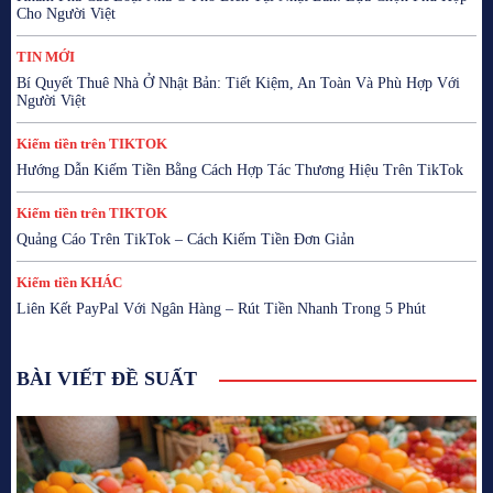
Cho Người Việt
TIN MỚI
Bí Quyết Thuê Nhà Ở Nhật Bản: Tiết Kiệm, An Toàn Và Phù Hợp Với
Người Việt
Kiếm tiền trên TIKTOK
Hướng Dẫn Kiếm Tiền Bằng Cách Hợp Tác Thương Hiệu Trên TikTok
Kiếm tiền trên TIKTOK
Quảng Cáo Trên TikTok – Cách Kiếm Tiền Đơn Giản
Kiếm tiền KHÁC
Liên Kết PayPal Với Ngân Hàng – Rút Tiền Nhanh Trong 5 Phút
BÀI VIẾT ĐỀ SUẤT