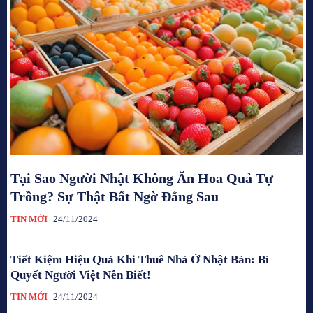
Tại Sao Người Nhật Không Ăn Hoa Quả Tự
Trồng? Sự Thật Bất Ngờ Đằng Sau
TIN MỚI
24/11/2024
Tiết Kiệm Hiệu Quả Khi Thuê Nhà Ở Nhật Bản: Bí
Quyết Người Việt Nên Biết!
TIN MỚI
24/11/2024