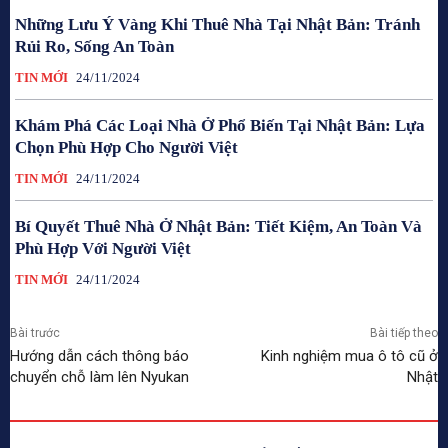
Những Lưu Ý Vàng Khi Thuê Nhà Tại Nhật Bản: Tránh
Rủi Ro, Sống An Toàn
TIN MỚI
24/11/2024
Khám Phá Các Loại Nhà Ở Phổ Biến Tại Nhật Bản: Lựa
Chọn Phù Hợp Cho Người Việt
TIN MỚI
24/11/2024
Bí Quyết Thuê Nhà Ở Nhật Bản: Tiết Kiệm, An Toàn Và
Phù Hợp Với Người Việt
TIN MỚI
24/11/2024
Bài trước
Bài tiếp theo
Hướng dẫn cách thông báo
Kinh nghiệm mua ô tô cũ ở
chuyển chỗ làm lên Nyukan
Nhật