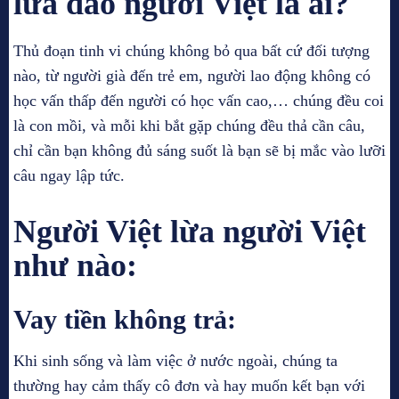
lừa đảo người Việt là ai?
Thủ đoạn tinh vi chúng không bỏ qua bất cứ đối tượng
nào, từ người già đến trẻ em, người lao động không có
học vấn thấp đến người có học vấn cao,… chúng đều coi
là con mồi, và mỗi khi bắt gặp chúng đều thả cần câu,
chỉ cần bạn không đủ sáng suốt là bạn sẽ bị mắc vào lưỡi
câu ngay lập tức.
Người Việt lừa người Việt
như nào:
Vay tiền không trả:
Khi sinh sống và làm việc ở nước ngoài, chúng ta
thường hay cảm thấy cô đơn và hay muốn kết bạn với