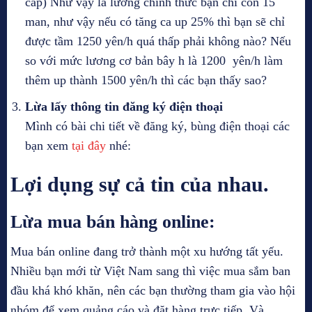
cấp) Như vậy là lương chính thức bạn chỉ còn 15
man, như vậy nếu có tăng ca up 25% thì bạn sẽ chỉ
được tầm 1250 yên/h quá thấp phải không nào? Nếu
so với mức lương cơ bản bây h là 1200 yên/h làm
thêm up thành 1500 yên/h thì các bạn thấy sao?
Lừa lấy thông tin đăng ký điện thoại
Mình có bài chi tiết về đăng ký, bùng điện thoại các
bạn xem
tại đây
nhé:
Lợi dụng sự cả tin của nhau.
Lừa mua bán hàng online:
Mua bán online đang trở thành một xu hướng tất yếu.
Nhiều bạn mới từ Việt Nam sang thì việc mua sắm ban
đầu khá khó khăn, nên các bạn thường tham gia vào hội
nhóm để xem quảng cáo và đặt hàng trực tiếp. Và