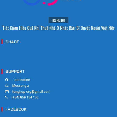
TRENDING:
Tiết Kiệm Hiệu Quả Khi Thuê Nhà Ở Nhật Bản: Bí Quyết Người Việt Nên
Biết!
SHARE
SUPPORT
Error notice
Messenger
tonghop.org@gmail.com
(+84) 869 154 156
FACEBOOK