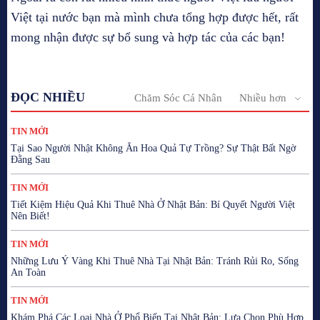
Việt tại nước bạn mà mình chưa tổng hợp được hết, rất
mong nhận được sự bổ sung và hợp tác của các bạn!
ĐỌC NHIỀU
Chăm Sóc Cá Nhân
Nhiều hơn
TIN MỚI
Tại Sao Người Nhật Không Ăn Hoa Quả Tự Trồng? Sự Thật Bất Ngờ
Đằng Sau
TIN MỚI
Tiết Kiệm Hiệu Quả Khi Thuê Nhà Ở Nhật Bản: Bí Quyết Người Việt
Nên Biết!
TIN MỚI
Những Lưu Ý Vàng Khi Thuê Nhà Tại Nhật Bản: Tránh Rủi Ro, Sống
An Toàn
TIN MỚI
Khám Phá Các Loại Nhà Ở Phổ Biến Tại Nhật Bản: Lựa Chọn Phù Hợp