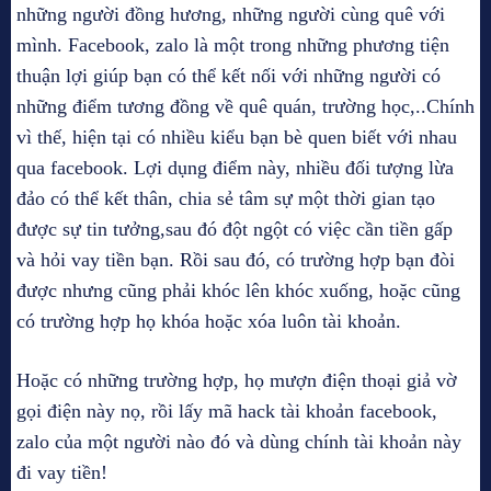
những người đồng hương, những người cùng quê với
mình. Facebook, zalo là một trong những phương tiện
thuận lợi giúp bạn có thể kết nối với những người có
những điểm tương đồng về quê quán, trường học,..Chính
vì thế, hiện tại có nhiều kiểu bạn bè quen biết với nhau
qua facebook. Lợi dụng điểm này, nhiều đối tượng lừa
đảo có thể kết thân, chia sẻ tâm sự một thời gian tạo
được sự tin tưởng,sau đó đột ngột có việc cần tiền gấp
và hỏi vay tiền bạn. Rồi sau đó, có trường hợp bạn đòi
được nhưng cũng phải khóc lên khóc xuống, hoặc cũng
có trường hợp họ khóa hoặc xóa luôn tài khoản.
Hoặc có những trường hợp, họ mượn điện thoại giả vờ
gọi điện này nọ, rồi lấy mã hack tài khoản facebook,
zalo của một người nào đó và dùng chính tài khoản này
đi vay tiền!