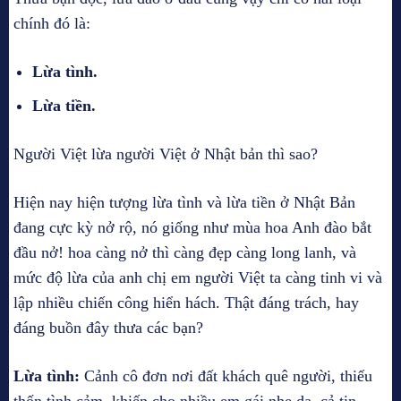
chính đó là:
Lừa tình.
Lừa tiền.
Người Việt lừa người Việt ở Nhật bản thì sao?
Hiện nay hiện tượng lừa tình và lừa tiền ở Nhật Bản
đang cực kỳ nở rộ, nó giống như mùa hoa Anh đào bắt
đầu nở! hoa càng nở thì càng đẹp càng long lanh, và
mức độ lừa của anh chị em người Việt ta càng tinh vi và
lập nhiều chiến công hiển hách. Thật đáng trách, hay
đáng buồn đây thưa các bạn?
Lừa tình:
Cảnh cô đơn nơi đất khách quê người, thiếu