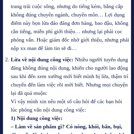
trang trải cuộc sống, nhưng do tiếng kém, bằng cấp
không đúng chuyên ngành, chuyên môn… Lợi dụng
điểm này bọn lừa đảo đăng đơn hàng, bao đậu, không
cần tiếng, miễn phí giới thiệu… nhưng lại phải cọc
phỏng vấn. Hoặc giám đốc nhờ giới thiệu, nhưng phải
nộp xx man để làm tin sẽ đi…
Lừa về nội dung công việc:
Nhiều người tuyển dụng
đăng không đúng nội dung, khiến cho người lao động
sau khi đến xem xưởng mới biết mình bị lừa, thậm trí
chuyển đến làm việc rồi mới biết. Nhưng mọi chuyện
lại đã quá muộn:
Vì vậy mình xin nêu một số câu hỏi để các bạn hỏi
lúc phỏng vấn nội dung công việc:
1) Nội dung công việc:
– Làm về sản phẩm gì? Có nóng, khói, bẩn, bụi,