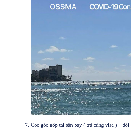
Coe gốc nộp tại sân bay ( trả cùng visa ) – đố