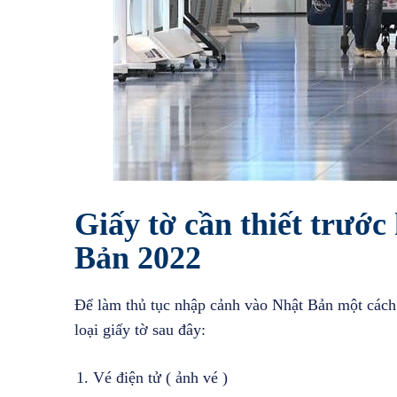
Giấy tờ cần thiết trướ
Bản 2022
Để làm thủ tục nhập cảnh vào Nhật Bản một cách n
loại giấy tờ sau đây:
Vé điện tử ( ảnh vé )