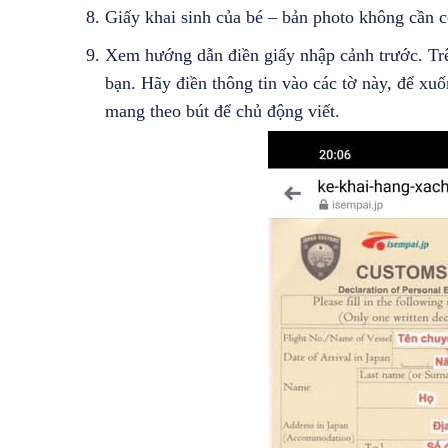
Giấy khai sinh của bé – bản photo không cần 
Xem hướng dẫn điền giấy nhập cảnh trước. Tr
bạn. Hãy điền thông tin vào các tờ này, để xu
mang theo bút để chủ động viết.