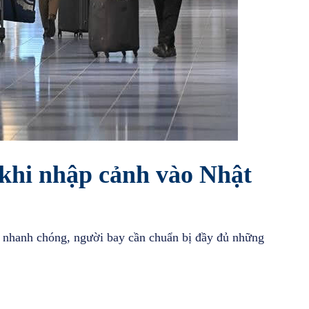
c khi nhập cảnh vào Nhật
hanh chóng, người bay cần chuẩn bị đầy đủ những