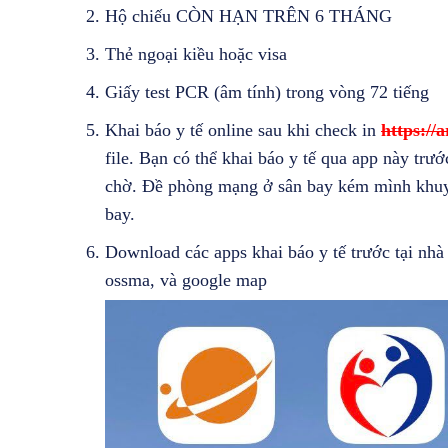
Hộ chiếu CÒN HẠN TRÊN 6 THÁNG
Thẻ ngoại kiều hoặc visa
Giấy test PCR (âm tính) trong vòng 72 tiếng
Khai báo y tế online sau khi check in
https://
file. Bạn có thể khai báo y tế qua app này trư
chờ. Đề phòng mạng ở sân bay kém mình khuyê
bay.
Download các apps khai báo y tế trước tại nh
ossma, và google map