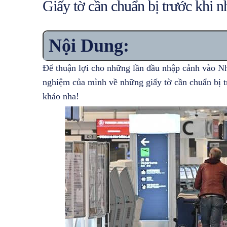
Giấy tờ cần chuẩn bị trước khi 
Nội Dung:
Để thuận lợi cho những lần đầu nhập cảnh vào N
nghiệm của mình về những giấy tờ cần chuẩn bị 
khảo nha!