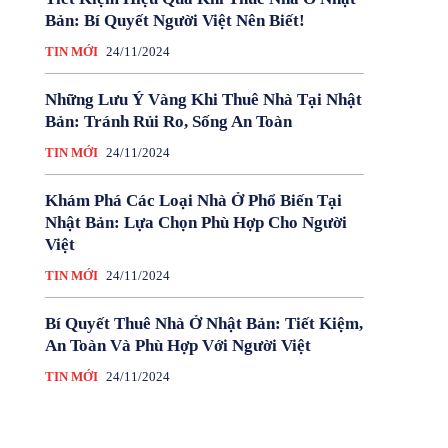
Bản: Bí Quyết Người Việt Nên Biết!
TIN MỚI
24/11/2024
Những Lưu Ý Vàng Khi Thuê Nhà Tại Nhật
Bản: Tránh Rủi Ro, Sống An Toàn
TIN MỚI
24/11/2024
Khám Phá Các Loại Nhà Ở Phổ Biến Tại
Nhật Bản: Lựa Chọn Phù Hợp Cho Người
Việt
TIN MỚI
24/11/2024
Bí Quyết Thuê Nhà Ở Nhật Bản: Tiết Kiệm,
An Toàn Và Phù Hợp Với Người Việt
TIN MỚI
24/11/2024