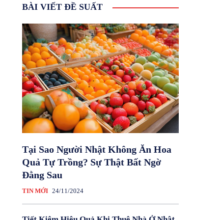
BÀI VIẾT ĐỀ SUẤT
Tại Sao Người Nhật Không Ăn Hoa
Quả Tự Trồng? Sự Thật Bất Ngờ
Đằng Sau
TIN MỚI
24/11/2024
Tiết Kiệm Hiệu Quả Khi Thuê Nhà Ở Nhật