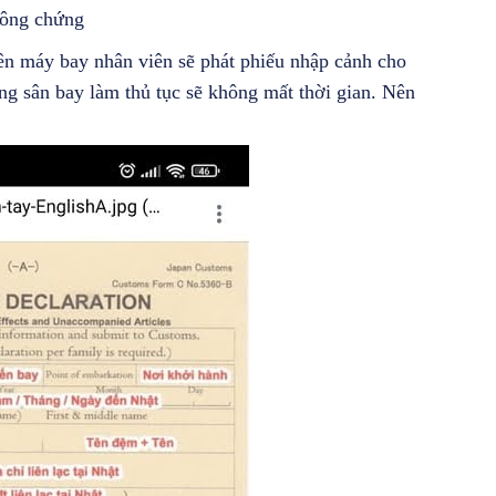
công chứng
ên máy bay nhân viên sẽ phát phiếu nhập cảnh cho
ống sân bay làm thủ tục sẽ không mất thời gian. Nên