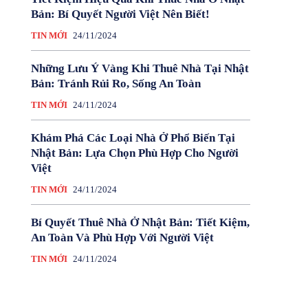
Bản: Bí Quyết Người Việt Nên Biết!
TIN MỚI
24/11/2024
Những Lưu Ý Vàng Khi Thuê Nhà Tại Nhật
Bản: Tránh Rủi Ro, Sống An Toàn
TIN MỚI
24/11/2024
Khám Phá Các Loại Nhà Ở Phổ Biến Tại
Nhật Bản: Lựa Chọn Phù Hợp Cho Người
Việt
TIN MỚI
24/11/2024
Bí Quyết Thuê Nhà Ở Nhật Bản: Tiết Kiệm,
An Toàn Và Phù Hợp Với Người Việt
TIN MỚI
24/11/2024