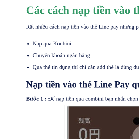
Các cách nạp tiền vào 
Rất nhiều cách nạp tiền vào thẻ Line pay nhưng p
Nạp qua Konbini.
Chuyển khoản ngân hàng
Qua thẻ tín dụng thì chỉ cần add thẻ là dùng đ
Nạp tiền vào thẻ Line Pay 
Bước 1 :
Để nạp tiền qua combini bạn nhấn ch