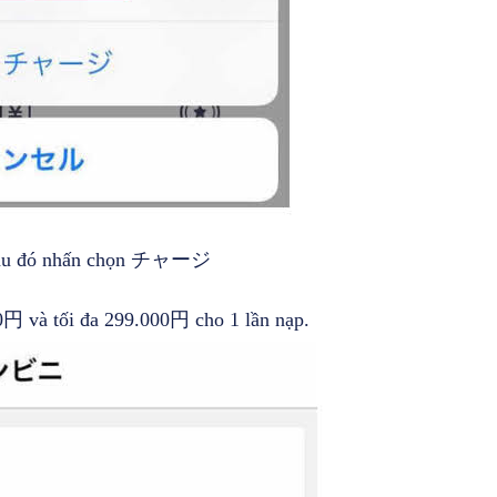
p sau đó nhấn chọn チャージ
00円 và tối đa 299.000円 cho 1 lần nạp.