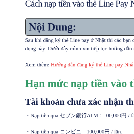
Cách nạp tiền vào thẻ Line Pay 
Nội Dung:
Sau khi đăng ký thẻ Line pay ở Nhật thì các bạn 
dụng này. Dưới đây mình xin tiếp tục hướng dẫn 
Xem thêm:
Hướng dẫn đăng ký thẻ Line pay Nhậ
Hạn mức nạp tiền vào t
Tài khoản chưa xác nhận thô
・Nạp tiền qua セブン銀行ATM：100,000円 / lầ
・Nạp tiền qua コンビニ：100,000円 / lần.