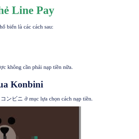
thẻ Line Pay
hổ biến là các cách sau:
ược không cần phải nạp tiền nữa.
qua Konbini
ọn コンビニ ở mục lựa chọn cách nạp tiền.