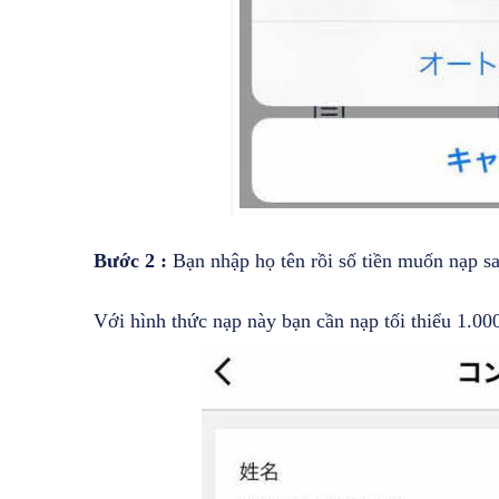
Bước 2 :
Bạn nhập họ tên rồi số tiền muốn nạ
Với hình thức nạp này bạn cần nạp tối thiểu 1.0