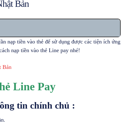
Nhật Bản
cần nạp tiền vào thẻ để sử dụng được các tiện ích ứng
cách nạp tiền vào thẻ Line pay nhé!
t Bản
hẻ Line Pay
ng tin chính chủ :
n.