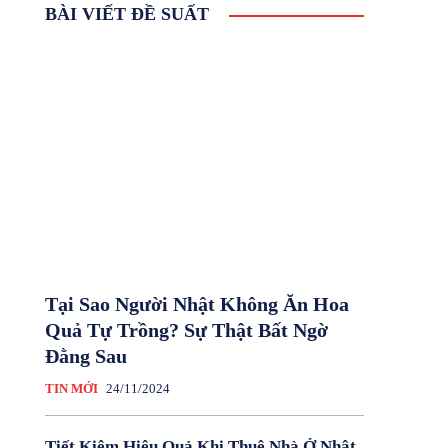
BÀI VIẾT ĐỀ SUẤT
Tại Sao Người Nhật Không Ăn Hoa
Quả Tự Trồng? Sự Thật Bất Ngờ
Đằng Sau
TIN MỚI
24/11/2024
Tiết Kiệm Hiệu Quả Khi Thuê Nhà Ở Nhật