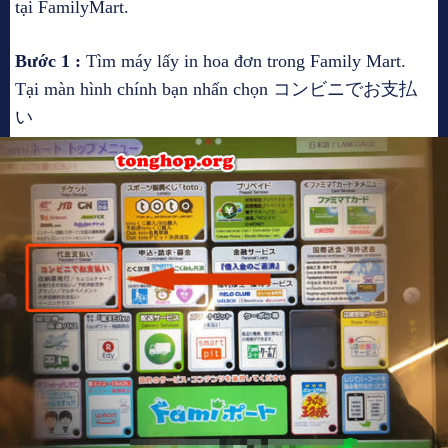
tại FamilyMart.
Bước 1 :
Tìm máy lấy in hoa đơn trong Family Mart.
Tại màn hình chính bạn nhấn chọn コンビニでお支払
い