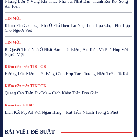
Những Lưu Ý Vàng Khi Thuê Nhà Tại Nhật Bản: Tránh Rủi Ro, Sống
An Toàn
TIN MỚI
Khám Phá Các Loại Nhà Ở Phổ Biến Tại Nhật Bản: Lựa Chọn Phù Hợp
Cho Người Việt
TIN MỚI
Bí Quyết Thuê Nhà Ở Nhật Bản: Tiết Kiệm, An Toàn Và Phù Hợp Với
Người Việt
Kiếm tiền trên TIKTOK
Hướng Dẫn Kiếm Tiền Bằng Cách Hợp Tác Thương Hiệu Trên TikTok
Kiếm tiền trên TIKTOK
Quảng Cáo Trên TikTok – Cách Kiếm Tiền Đơn Giản
Kiếm tiền KHÁC
Liên Kết PayPal Với Ngân Hàng – Rút Tiền Nhanh Trong 5 Phút
BÀI VIẾT ĐỀ SUẤT