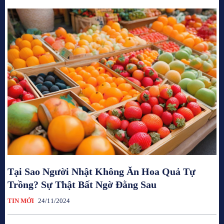
Tại Sao Người Nhật Không Ăn Hoa Quả Tự
Trồng? Sự Thật Bất Ngờ Đằng Sau
TIN MỚI
24/11/2024