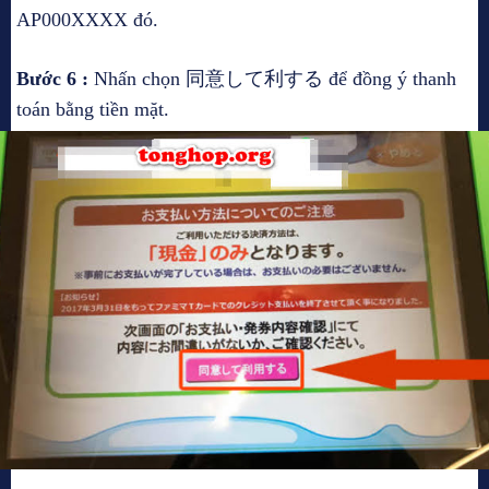
AP000XXXX đó.
Bước 6 :
Nhấn chọn 同意して利する để đồng ý thanh
toán bằng tiền mặt.