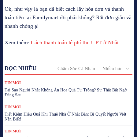
Ok, như vậy là bạn đã biết cách lấy hóa đơn và thanh
toán tiền tại Familymart rồi phải không? Rất đơn giản và
nhanh chóng ạ!
Xem thêm:
Cách thanh toán lệ phí thi JLPT ở Nhật
ĐỌC NHIỀU
Chăm Sóc Cá Nhân
Nhiều hơn
TIN MỚI
Tại Sao Người Nhật Không Ăn Hoa Quả Tự Trồng? Sự Thật Bất Ngờ
Đằng Sau
TIN MỚI
Tiết Kiệm Hiệu Quả Khi Thuê Nhà Ở Nhật Bản: Bí Quyết Người Việt
Nên Biết!
TIN MỚI