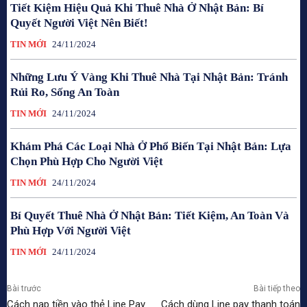
Tiết Kiệm Hiệu Quả Khi Thuê Nhà Ở Nhật Bản: Bí
Quyết Người Việt Nên Biết!
TIN MỚI
24/11/2024
Những Lưu Ý Vàng Khi Thuê Nhà Tại Nhật Bản: Tránh
Rủi Ro, Sống An Toàn
TIN MỚI
24/11/2024
Khám Phá Các Loại Nhà Ở Phổ Biến Tại Nhật Bản: Lựa
Chọn Phù Hợp Cho Người Việt
TIN MỚI
24/11/2024
Bí Quyết Thuê Nhà Ở Nhật Bản: Tiết Kiệm, An Toàn Và
Phù Hợp Với Người Việt
TIN MỚI
24/11/2024
Bài trước
Bài tiếp theo
Cách nạp tiền vào thẻ Line Pay
Cách dùng Line pay thanh toán