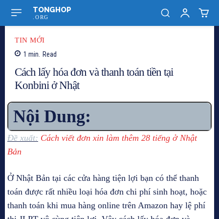
TONGHOP
.ORG
TIN MỚI
1
min.
Read
Cách lấy hóa đơn và thanh toán tiền tại
Konbini ở Nhật
Nội Dung:
Đề xuất:
Cách viết đơn xin làm thêm 28 tiếng ở Nhật
Bản
Ở Nhật Bản tại các cửa hàng tiện lợi bạn có thể thanh
toán được rất nhiều loại hóa đơn chi phí sinh hoạt, hoặc
thanh toán khi mua hàng online trên Amazon hay lệ phí