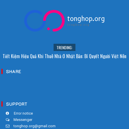
tonghop.org
tonghop.org
TRENDING:
Tiết Kiệm Hiệu Quả Khi Thuê Nhà Ở Nhật Bản: Bí Quyết Người Việt Nên
Biết!
SHARE
SUPPORT
Error notice
Messenger
tonghop.org@gmail.com