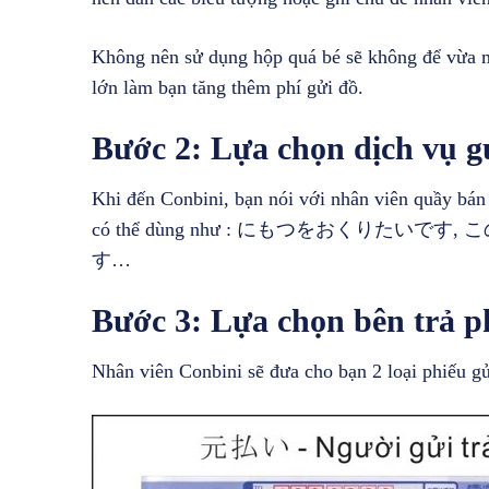
Không nên sử dụng hộp quá bé sẽ không để vừa mó
lớn làm bạn tăng thêm phí gửi đồ.
Bước 2: Lựa chọn dịch vụ gử
Khi đến Conbini, bạn nói với nhân viên quầy bá
có thể dùng như : にもつをおくりた
す…
Bước 3: Lựa chọn bên trả p
Nhân viên Conbini sẽ đưa cho bạn 2 loại phiếu g