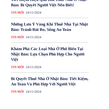
Bản: Bí Quyết Người Việt Nên Biết!
TIN MỚI
24/11/2024
Những Lưu Ý Vàng Khi Thuê Nhà Tại Nhật
Bản: Tránh Rủi Ro, Sống An Toàn
TIN MỚI
24/11/2024
Khám Phá Các Loại Nhà Ở Phổ Biến Tại
Nhật Bản: Lựa Chọn Phù Hợp Cho Người
Việt
TIN MỚI
24/11/2024
Bí Quyết Thuê Nhà Ở Nhật Bản: Tiết Kiệm,
An Toàn Và Phù Hợp Với Người Việt
TIN MỚI
24/11/2024