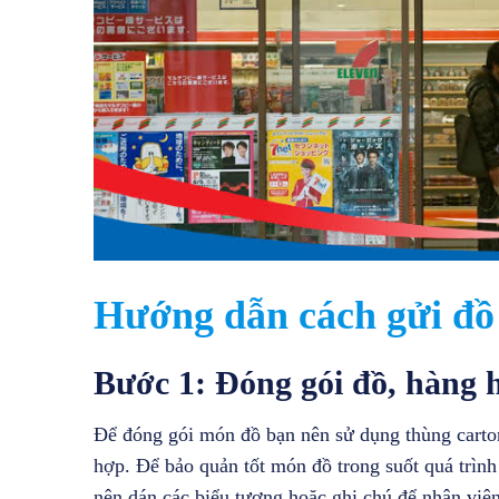
Hướng dẫn cách gửi đồ
Bước 1: Đóng gói đồ, hàng 
Để đóng gói món đồ bạn nên sử dụng thùng carto
hợp. Để bảo quản tốt món đồ trong suốt quá trình
nên dán các biểu tượng hoặc ghi chú để nhân viên