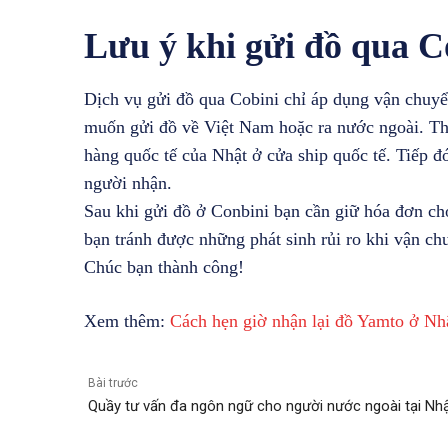
Lưu ý khi gửi đồ qua C
Dịch vụ gửi đồ qua Cobini chỉ áp dụng vận chuyể
muốn gửi đồ về Việt Nam hoặc ra nước ngoài. Thì
hàng quốc tế của Nhật ở cửa ship quốc tế. Tiếp đ
người nhận.
Sau khi gửi đồ ở Conbini bạn cần giữ hóa đơn c
bạn tránh được những phát sinh rủi ro khi vận ch
Chúc bạn thành công!
Xem thêm:
Cách hẹn giờ nhận lại đồ Yamto ở Nh
Bài trước
Quầy tư vấn đa ngôn ngữ cho người nước ngoài tại Nhậ