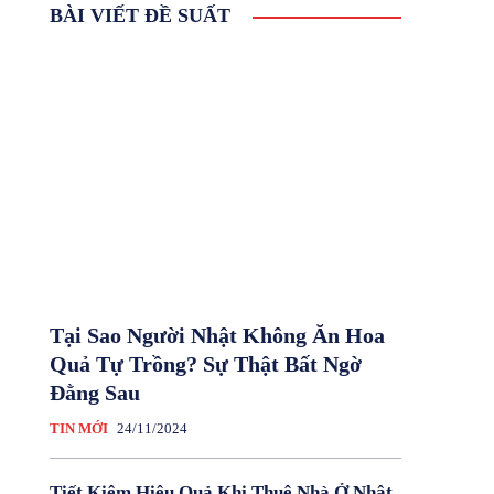
BÀI VIẾT ĐỀ SUẤT
Tại Sao Người Nhật Không Ăn Hoa
Quả Tự Trồng? Sự Thật Bất Ngờ
Đằng Sau
TIN MỚI
24/11/2024
Tiết Kiệm Hiệu Quả Khi Thuê Nhà Ở Nhật