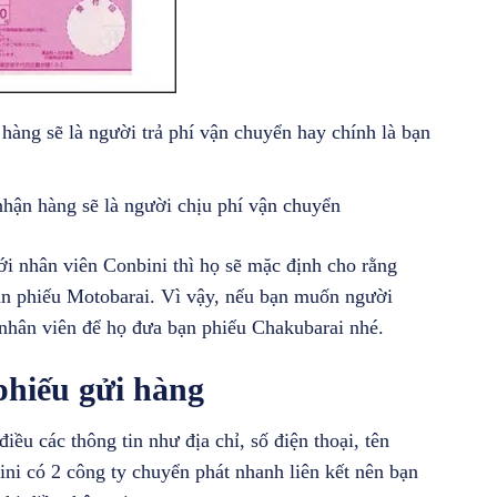
ẽ là người trả phí vận chuyển hay chính là bạn
ng sẽ là người chịu phí vận chuyển
i nhân viên Conbini thì họ sẽ mặc định cho rằng
ạn phiếu Motobarai. Vì vậy, nếu bạn muốn người
i nhân viên để họ đưa bạn phiếu Chakubarai nhé.
phiếu gửi hàng
iều các thông tin như địa chỉ, số điện thoại, tên
ini có 2 công ty chuyển phát nhanh liên kết nên bạn