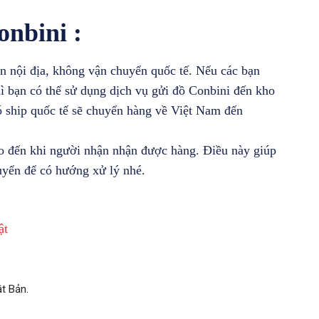
onbini :
n nội địa, không vận chuyển quốc tế. Nếu các bạn
 bạn có thể sử dụng dịch vụ gửi đồ Conbini đến kho
ó ship quốc tế sẽ chuyển hàng về Việt Nam đến
ho đến khi người nhận nhận được hàng. Điều này giúp
uyển để có hướng xử lý nhé.
ật
t Bản.