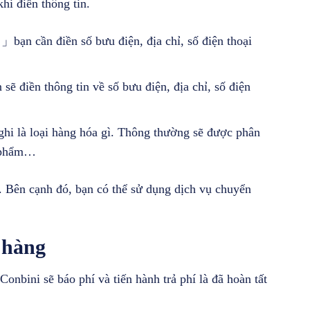
hi điền thông tin.
điền số bưu điện, địa chỉ, số điện thoại
thông tin về số bưu điện, địa chỉ, số điện
 loại hàng hóa gì. Thông thường sẽ được phân
ỹ phẩm…
a. Bên cạnh đó, bạn có thể sử dụng dịch vụ chuyển
 hàng
Conbini sẽ báo phí và tiến hành trả phí là đã hoàn tất