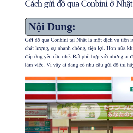
Cách gửi đồ qua Conbini ở Nhật
Nội Dung:
Gửi đồ qua Conbini tại Nhật là một dịch vụ tiện í
chất lượng, sự nhanh chóng, tiện lợi. Hơn nữa khi
đáp ứng yêu cầu nhé. Rất phù hợp với những ai đi
làm việc. Vì vậy ai đang có nhu cầu gửi đồ thì h