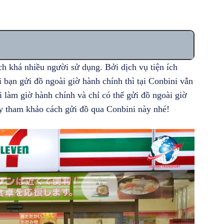
ch khá nhiều người sử dụng. Bởi dịch vụ tiện ích
 bạn gửi đồ ngoài giờ hành chính thì tại Conbini vẫn
 làm giờ hành chính và chỉ có thể gửi đồ ngoài giờ
ãy tham khảo cách gửi đồ qua Conbini này nhé!