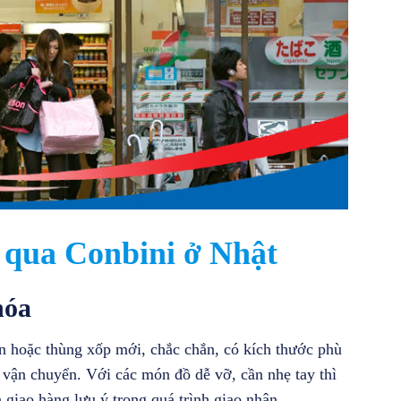
 qua Conbini ở Nhật
hóa
n hoặc thùng xốp mới, chắc chắn, có kích thước phù
 vận chuyển. Với các món đồ dễ vỡ, cần nhẹ tay thì
 giao hàng lưu ý trong quá trình giao nhận.