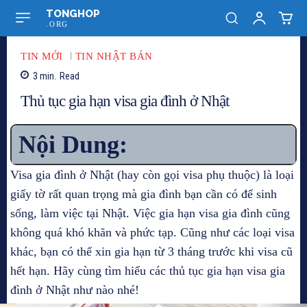
TONGHOP
.ORG
TIN MỚI
TIN NHẬT BẢN
3
min.
Read
Thủ tục gia hạn visa gia đình ở Nhật
Nội Dung:
Visa gia đình ở Nhật (hay còn gọi visa phụ thuộc) là loại
giấy tờ rất quan trọng mà gia đình bạn cần có để sinh
sống, làm việc tại Nhật. Việc gia hạn visa gia đình cũng
không quá khó khăn và phức tạp. Cũng như các loại visa
khác, bạn có thể xin gia hạn từ 3 tháng trước khi visa cũ
hết hạn. Hãy cùng tìm hiểu các thủ tục gia hạn visa gia
đình ở Nhật như nào nhé!