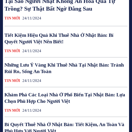
Tại Sao Người Nhật Không Ăn Hoa Quả Tự
Trồng? Sự Thật Bất Ngờ Đằng Sau
TIN MỚI
24/11/2024
Tiết Kiệm Hiệu Quả Khi Thuê Nhà Ở Nhật Bản: Bí
Quyết Người Việt Nên Biết!
TIN MỚI
24/11/2024
Những Lưu Ý Vàng Khi Thuê Nhà Tại Nhật Bản: Tránh
Rủi Ro, Sống An Toàn
TIN MỚI
24/11/2024
Khám Phá Các Loại Nhà Ở Phổ Biến Tại Nhật Bản: Lựa
Chọn Phù Hợp Cho Người Việt
TIN MỚI
24/11/2024
Bí Quyết Thuê Nhà Ở Nhật Bản: Tiết Kiệm, An Toàn Và
Phù Hợp Với Người Việt