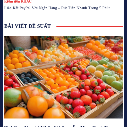
Kiếm tiền KHÁC
Liên Kết PayPal Với Ngân Hàng – Rút Tiền Nhanh Trong 5 Phút
BÀI VIẾT ĐỀ SUẤT