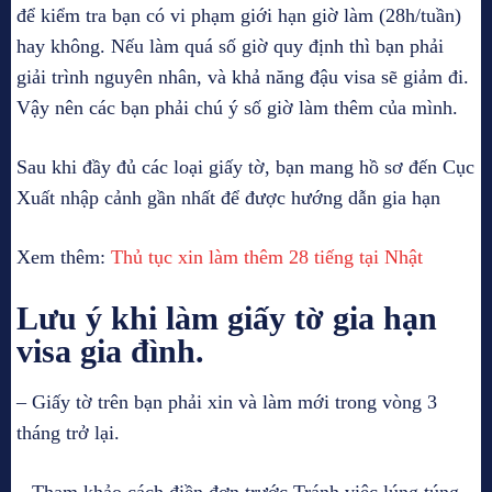
để kiểm tra bạn có vi phạm giới hạn giờ làm (28h/tuần)
hay không. Nếu làm quá số giờ quy định thì bạn phải
giải trình nguyên nhân, và khả năng đậu visa sẽ giảm đi.
Vậy nên các bạn phải chú ý số giờ làm thêm của mình.
Sau khi đầy đủ các loại giấy tờ, bạn mang hồ sơ đến Cục
Xuất nhập cảnh gần nhất để được hướng dẫn gia hạn
Xem thêm:
Thủ tục xin làm thêm 28 tiếng tại Nhật
Lưu ý khi làm giấy tờ gia hạn
visa gia đình.
– Giấy tờ trên bạn phải xin và làm mới trong vòng 3
tháng trở lại.
– Tham khảo cách điền đơn trước.Tránh việc lúng túng