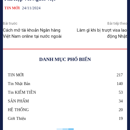
TIN MỚI
24/11/2024
Bài trước
Bài tiếp theo
Cách mở tài khoản Ngân hàng
Làm gì khi bị trượt visa lao
Việt Nam online tại nước ngoài
động Nhật
DANH MỤC PHỔ BIẾN
TIN MỚI
217
Tin Nhật Bản
140
Tin KIẾM TIỀN
53
SẢN PHẨM
34
HỆ THỐNG
20
Giới Thiệu
19