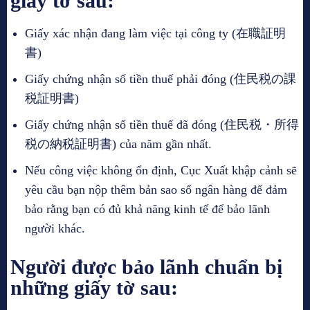
giấy tờ sau:
Giấy xác nhận đang làm việc tại công ty (在職証明
書)
Giấy chứng nhận số tiền thuế phải đóng (住民税の課
税証明書)
Giấy chứng nhận số tiền thuế đã đóng (住民税・所得
税の納税証明書) của năm gần nhất.
Nếu công việc không ổn định, Cục Xuất khập cảnh sẽ
yêu cầu bạn nộp thêm bản sao sổ ngân hàng để đảm
bảo rằng bạn có đủ khả năng kinh tế để bảo lãnh
người khác.
Người được bảo lãnh chuẩn bị
những giấy tờ sau: