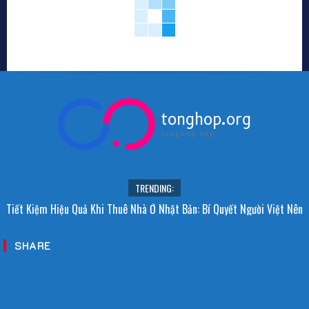
tonghop.org
tonghop.org
TRENDING:
Tiết Kiệm Hiệu Quả Khi Thuê Nhà Ở Nhật Bản: Bí Quyết Người Việt Nên
Biết!
SHARE