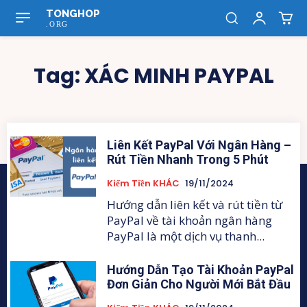
TONGHOP
.ORG
Tag:
XÁC MINH PAYPAL
Liên Kết PayPal Với Ngân Hàng –
Rút Tiền Nhanh Trong 5 Phút
Kiếm Tiền KHÁC
19/11/2024
Hướng dẫn liên kết và rút tiền từ
PayPal về tài khoản ngân hàng
PayPal là một dịch vụ thanh...
Hướng Dẫn Tạo Tài Khoản PayPal
Đơn Giản Cho Người Mới Bắt Đầu