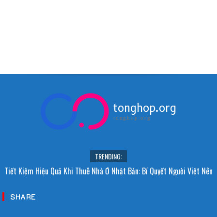
tonghop.org
tonghop.org
TRENDING:
Tiết Kiệm Hiệu Quả Khi Thuê Nhà Ở Nhật Bản: Bí Quyết Người Việt Nên
Biết!
SHARE