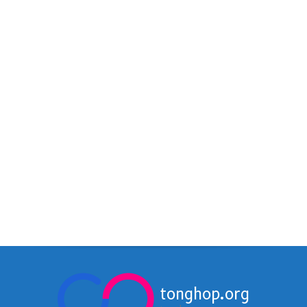
tonghop.org