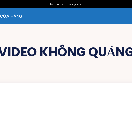
Returns - Everyday!
CỬA HÀNG
VIDEO KHÔNG QUẢN