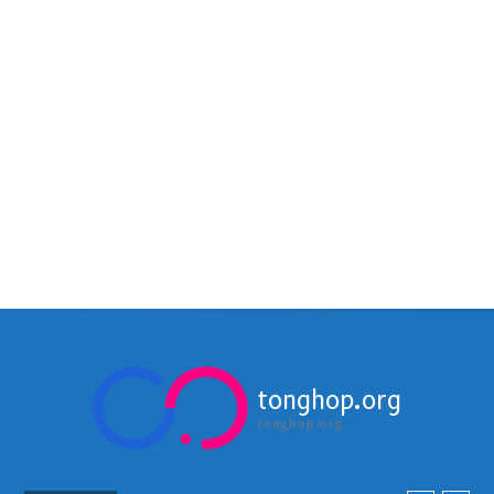
tonghop.org
tonghop.org