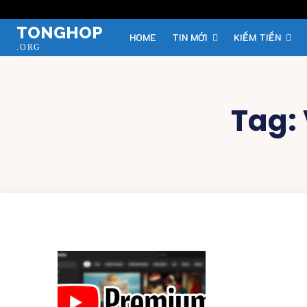
TONGHOP
HOME
TIN MỚI
KIẾM TIỀN
.ORG
Tag: