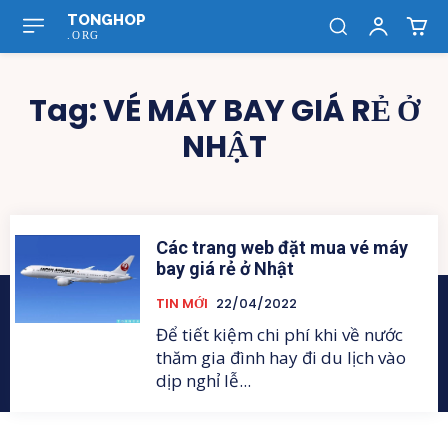
TONGHOP
.ORG
Tag:
VÉ MÁY BAY GIÁ RẺ Ở
NHẬT
Các trang web đặt mua vé máy
bay giá rẻ ở Nhật
TIN MỚI
22/04/2022
Để tiết kiệm chi phí khi về nước
thăm gia đình hay đi du lịch vào
dịp nghỉ lễ...