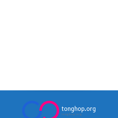
tonghop.org
tonghop.org