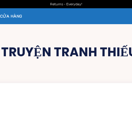
Returns - Everyday!
CỬA HÀNG
:
TRUYỆN TRANH THIẾ