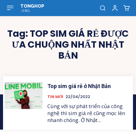
TONGHOP
.ORG
Tag:
TOP SIM GIÁ RẺ ĐƯỢC
ƯA CHUỘNG NHẤT NHẬT
BẢN
Top sim giá rẻ ở Nhật Bản
TIN MỚI
22/04/2022
Cùng với sự phát triển của công
nghệ thì sim giá rẻ cũng mọc lên
nhanh chóng. Ở Nhật...