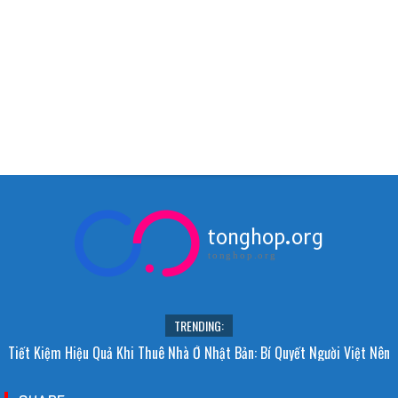
tonghop.org
tonghop.org
TRENDING:
Tiết Kiệm Hiệu Quả Khi Thuê Nhà Ở Nhật Bản: Bí Quyết Người Việt Nên
Biết!