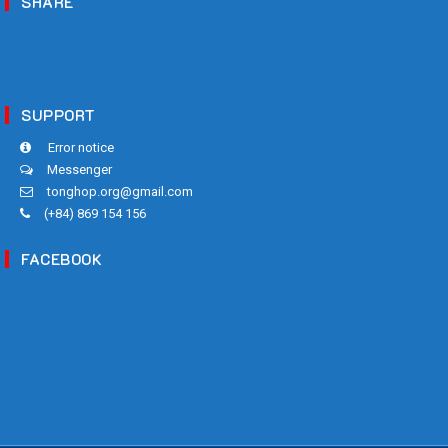
SHARE
SUPPORT
Error notice
Messenger
tonghop.org@gmail.com
(+84) 869 154 156
FACEBOOK