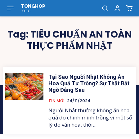
TONGHOP
.ORG
Tag:
TIÊU CHUẨN AN TOÀN
THỰC PHẨM NHẬT
Tại Sao Người Nhật Không Ăn
Hoa Quả Tự Trồng? Sự Thật Bất
Ngờ Đằng Sau
TIN MỚI
24/11/2024
Người Nhật thường không ăn hoa
quả do chính mình trồng vì một số
lý do văn hóa, thói...