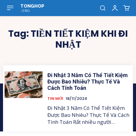
TONGHOP
.ORG
Tag:
TIỀN TIẾT KIỆM KHI ĐI
NHẬT
Đi Nhật 3 Năm Có Thể Tiết Kiệm
Được Bao Nhiêu? Thực Tế Và
Cách Tính Toán
TIN MỚI
18/11/2024
Đi Nhật 3 Năm Có Thể Tiết Kiệm
Được Bao Nhiêu? Thực Tế Và Cách
Tính Toán Rất nhiều người...