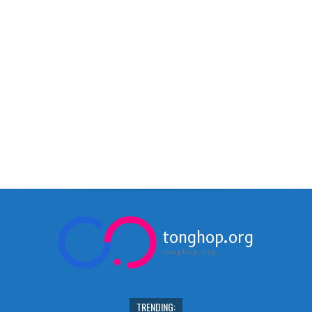
tonghop.org
tonghop.org
TRENDING: