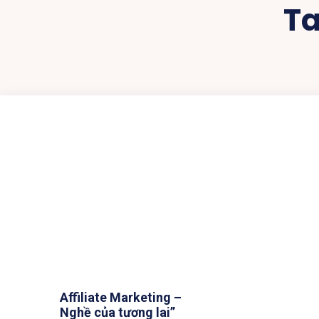
T
Affiliate Marketing –
Nghề của tương lai”