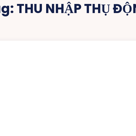
ag:
THU NHẬP THỤ ĐỘ