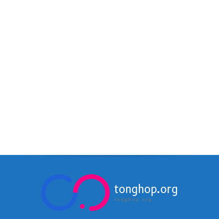
tonghop.org
tonghop.org