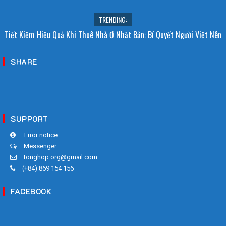
TRENDING:
Tiết Kiệm Hiệu Quả Khi Thuê Nhà Ở Nhật Bản: Bí Quyết Người Việt Nên
Biết!
SHARE
SUPPORT
Error notice
Messenger
tonghop.org@gmail.com
(+84) 869 154 156
FACEBOOK